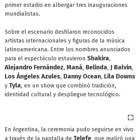
primer estadio en albergar tres inauguraciones
mundialistas.
Sobre el escenario desfilaron reconocidos
artistas internacionales y figuras de la música
latinoamericana. Entre los nombres anunciados
Shakira
para el espectáculo estuvieron
,
Alejandro Fernández
Maná
Belinda
J Balvin
,
,
,
,
Los Ángeles Azules
Danny Ocean
Lila Downs
,
,
Tyla
y
, en un show que combinó tradición,
identidad cultural y despliegue tecnológico.
En Argentina, la ceremonia pudo seguirse en vivo
Telefe
a través de la pantalla de
, que realizó una