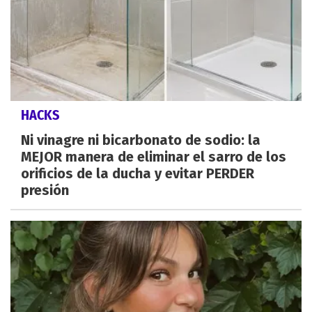
HACKS
Ni vinagre ni bicarbonato de sodio: la
MEJOR manera de eliminar el sarro de los
orificios de la ducha y evitar PERDER
presión