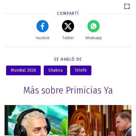
COMPARTÍ
Facebok
Twitter
Whatsapp
SE HABLÓ DE
Mundial 2026
Shakira
Telefe
Más sobre Primicias Ya