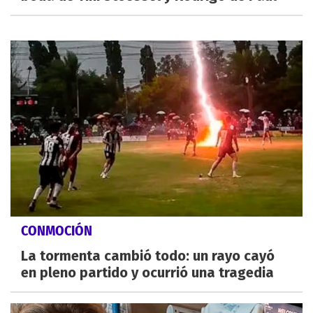
CONMOCIÓN
La tormenta cambió todo: un rayo cayó
en pleno partido y ocurrió una tragedia