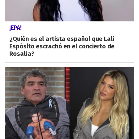
¡EPA!
¿Quién es el artista español que Lali
Espósito escrachó en el concierto de
Rosalía?