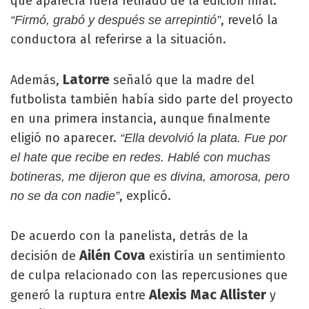
que aparecía fuera retirado de la edición final.
, reveló la
“Firmó, grabó y después se arrepintió”
conductora al referirse a la situación.
Latorre
Además,
señaló que la madre del
futbolista también había sido parte del proyecto
en una primera instancia, aunque finalmente
eligió no aparecer.
“Ella devolvió la plata. Fue por
el hate que recibe en redes. Hablé con muchas
botineras, me dijeron que es divina, amorosa, pero
, explicó.
no se da con nadie”
De acuerdo con la panelista, detrás de la
Ailén Cova
decisión de
existiría un sentimiento
de culpa relacionado con las repercusiones que
Alexis Mac Allister
generó la ruptura entre
y