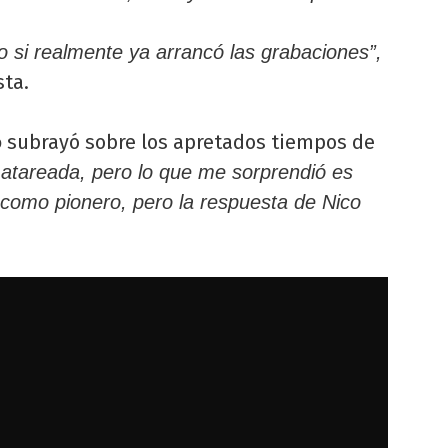
 o si realmente ya arrancó las grabaciones”,
sta.
o
subrayó sobre los apretados tiempos de
 atareada, pero lo que me sorprendió es
como pionero, pero la respuesta de Nico