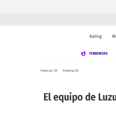
Rating
M
TENDENCIAS
Primicias YA
PrimiciasYA
El equipo de Luz