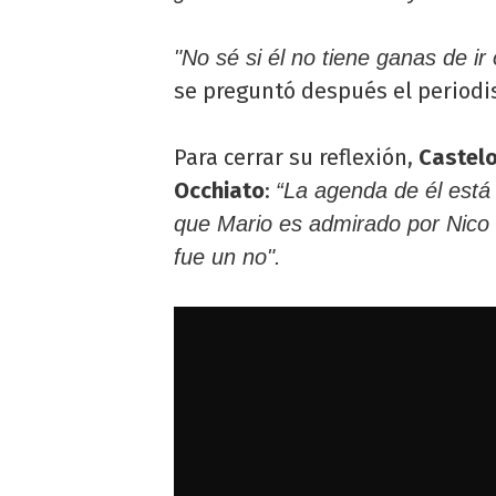
"No sé si él no tiene ganas de ir
se preguntó después el periodi
Para cerrar su reflexión,
Castel
Occhiato
:
“La agenda de él está
que Mario es admirado por Nico 
fue un no".