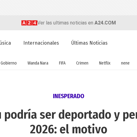
Ver las ultimas noticias en
A24.COM
úsica
Internacionales
Últimas Noticias
Gobierno
Wanda Nara
FIFA
Crimen
Netflix
nene
INESPERADO
u podría ser deportado y pe
2026: el motivo