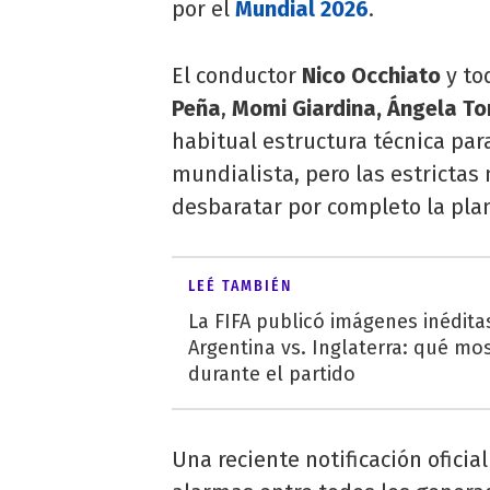
por el
Mundial 2026
.
El conductor
Nico Occhiato
y to
Peña
,
Momi Giardina, Ángela To
habitual estructura técnica par
mundialista, pero las estrictas
desbaratar por completo la plani
LEÉ TAMBIÉN
La FIFA publicó imágenes inéditas
Argentina vs. Inglaterra: qué mo
durante el partido
Una reciente notificación oficia