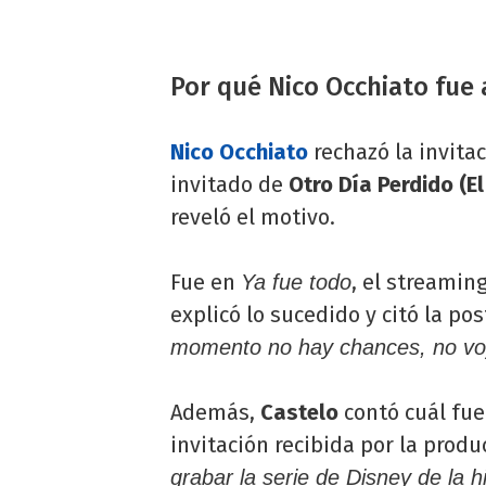
Por qué Nico Occhiato fue 
Nico Occhiato
rechazó la invita
invitado de
Otro Día Perdido (E
reveló el motivo.
Fue en
, el streamin
Ya fue todo
explicó lo sucedido y citó la po
momento no hay chances, no voy 
Además,
Castelo
contó cuál fue 
invitación recibida por la produ
grabar la serie de Disney de la h