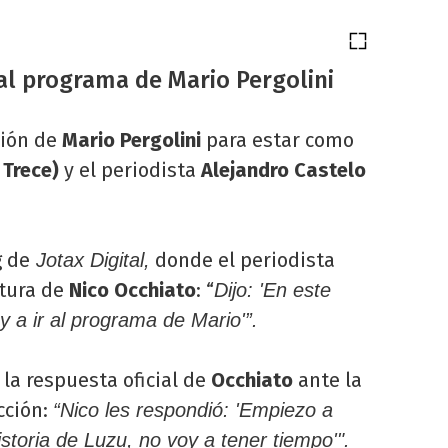
al programa de Mario Pergolini
ción de
Mario Pergolini
para estar como
l Trece)
y el periodista
Alejandro Castelo
g de
donde el periodista
Jotax Digital,
stura de
Nico Occhiato
: “
Dijo: 'En este
a ir al programa de Mario'”.
la respuesta oficial de
Occhiato
ante la
cción:
“Nico les respondió: 'Empiezo a
istoria de Luzu, no voy a tener tiempo'".