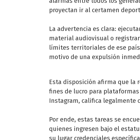
alarmas entre todos los genera
proyectan ir al certamen deport
La advertencia es clara: ejecut
material audiovisual o registra
límites territoriales de ese paí
motivo de una expulsión inmedia
Esta disposición afirma que la 
fines de lucro para plataforma
Instagram, califica legalmente
Por ende, estas tareas se encu
quienes ingresen bajo el estatu
su lugar credenciales específic