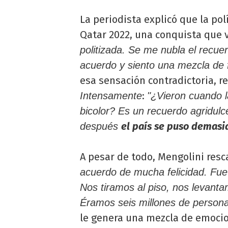
La periodista explicó que la po
Qatar 2022, una conquista que 
politizada. Se me nubla el recuer
acuerdo y siento una mezcla de fe
esa sensación contradictoria, r
:
Intensamente
"¿Vieron cuando la
bicolor? Es un recuerdo agridulc
el país se puso demasi
después
A pesar de todo, Mengolini resca
acuerdo de mucha felicidad. Fue
Nos tiramos al piso, nos levantam
Éramos seis millones de person
le genera una mezcla de emoci