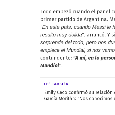
Todo empezó cuando el panel co
primer partido de Argentina. Me
"En este país, cuando Messi le 
arrancó. Y s
resultó muy dolida",
sorprende del todo, pero nos d
empiece el Mundial, si nos vamo
contundente:
"A mí, en lo perso
Mundial"
.
LEÉ TAMBIÉN
Emily Ceco confirmó su relación
García Moritán: "Nos conocimos e