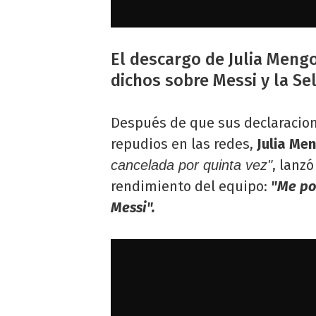
El descargo de Julia Mengol
dichos sobre Messi y la Se
Después de que sus declaracione
repudios en las redes,
Julia Men
, lanzó
cancelada por quinta vez"
rendimiento del equipo:
"Me pon
Messi".