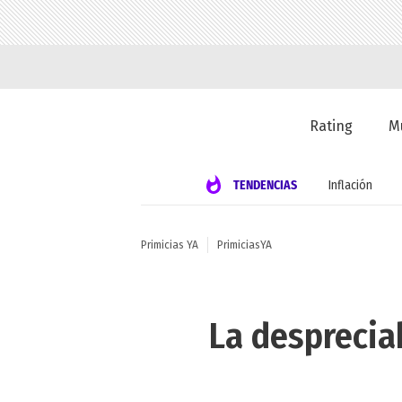
Rating
M
TENDENCIAS
Inflación
Primicias YA
PrimiciasYA
La despreciab