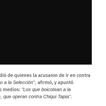
ió de quienes la acusaron de ir en contra
afirmó, y apuntó
o a la Selección",
s medios:
"Los que boicotean a la
.
, que operan contra Chiqui Tapia"