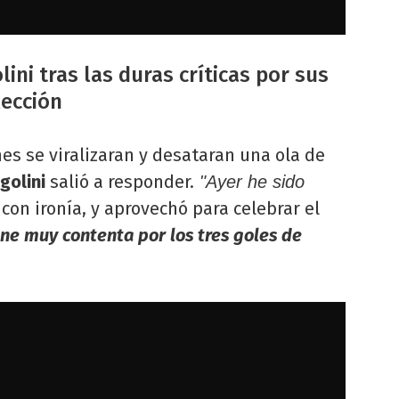
ini tras las duras críticas por sus
lección
s se viralizaran y desataran una ola de
golini
salió a responder.
"Ayer he sido
 con ironía, y aprovechó para celebrar el
e muy contenta por los tres goles de