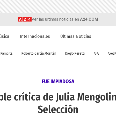
Ver las ultimas noticias en
A24.COM
úsica
Internacionales
Últimas Noticias
Pampita
Roberto García Moritán
Diego Peretti
AFA
Axel K
FUE IMPIADOSA
le crítica de Julia Mengolin
Selección