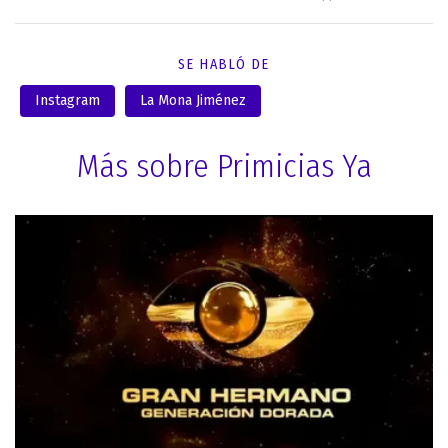
SE HABLÓ DE
Instagram
La Mona Jiménez
Más sobre Primicias Ya