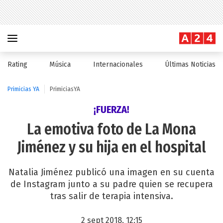
Rating
Música
Internacionales
Últimas Noticias
Primicias YA
PrimiciasYA
¡FUERZA!
La emotiva foto de La Mona
Jiménez y su hija en el hospital
Natalia Jiménez publicó una imagen en su cuenta
de Instagram junto a su padre quien se recupera
tras salir de terapia intensiva.
2 sept 2018, 12:15