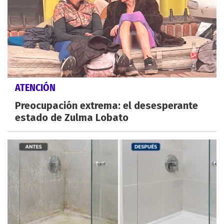
ATENCIÓN
Preocupación extrema: el desesperante
estado de Zulma Lobato