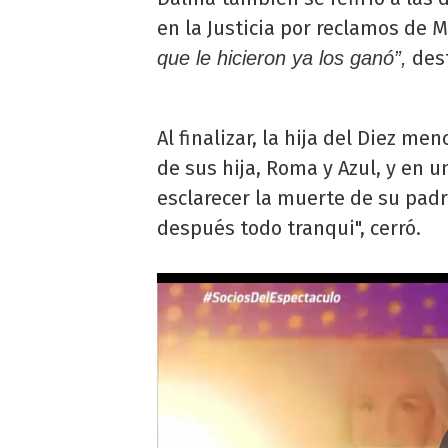
en la Justicia por reclamos de
dest
que le hicieron ya los ganó”,
Al finalizar, la hija del Diez m
de sus hija, Roma y Azul, y en 
esclarecer la muerte de su padre
después todo tranqui", cerró.