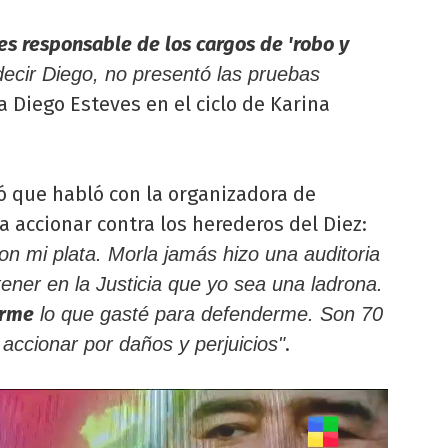
es responsable de los cargos de 'robo y
 decir Diego, no presentó las pruebas
a Diego Esteves en el ciclo de Karina
ó que habló con la organizadora de
a accionar contra los herederos del Diez:
n mi plata. Morla jamás hizo una auditoria
ener en la Justicia que yo sea una ladrona.
arme
lo que gasté para defenderme. Son 70
.
 accionar por daños y perjuicios"