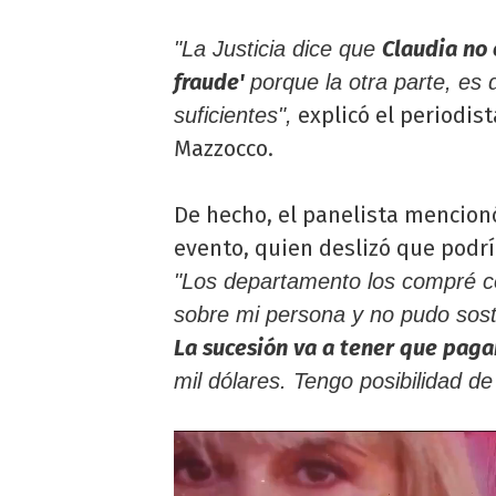
Claudia no 
"La Justicia dice que
fraude'
porque la otra parte, es
explicó el periodist
suficientes",
Mazzocco.
De hecho, el panelista mencion
evento, quien deslizó que podrí
"Los departamento los compré co
sobre mi persona y no pudo sost
La sucesión va a tener que pag
mil dólares. Tengo posibilidad de