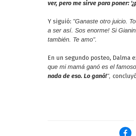
ver, pero me sirve para poner: '¿
Y siguió:
"Ganaste otro juicio. T
a ser así. Sos enorme! Si Gianin
también. Te amo".
En un segundo posteo, Dalma e
que mi mamá ganó es el famoso 
nada de eso. Lo ganó!
concluyó
",