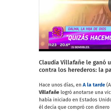
Claudia Villafañe le ganó u
contra los herederos: la 
Hace unos días, en
A la tarde
(A
Villafañe
logró anotarse una vic
había iniciado en Estados Unid
él decía que compró con dinero