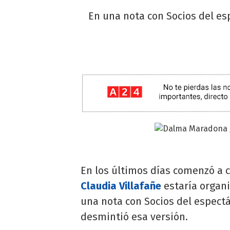
En una nota con Socios del e
En los últimos días comenzó a c
Claudia Villafañe
estaría organ
una nota con Socios del espectá
desmintió esa versión.