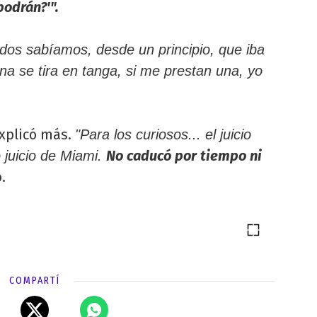
podrán?'".
odos sabíamos, desde un principio, que iba
na se tira en tanga, si me prestan una, yo
xplicó más.
"Para los curiosos... el juicio
No caducó por tiempo ni
juicio de Miami.
.
COMPARTÍ