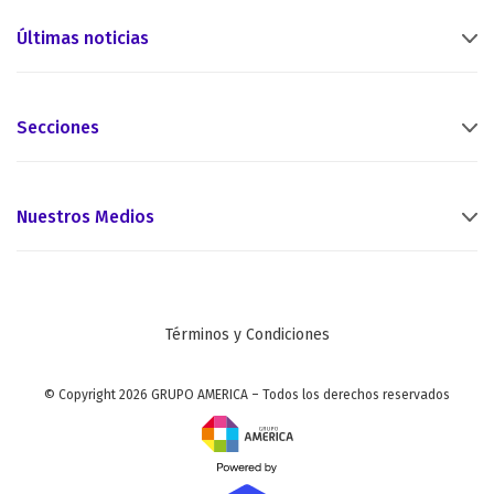
Últimas noticias
Secciones
Nuestros Medios
Términos y Condiciones
© Copyright 2026 GRUPO AMERICA – Todos los derechos reservados