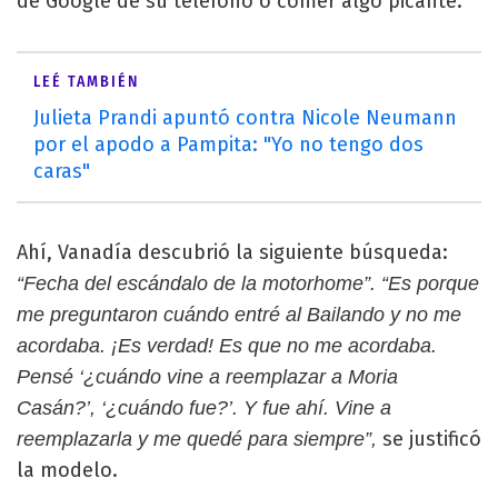
de Google de su teléfono o comer algo picante.
LEÉ TAMBIÉN
Julieta Prandi apuntó contra Nicole Neumann
por el apodo a Pampita: "Yo no tengo dos
caras"
Ahí, Vanadía descubrió la siguiente búsqueda:
“Fecha del escándalo de la motorhome”. “Es porque
me preguntaron cuándo entré al Bailando y no me
acordaba. ¡Es verdad! Es que no me acordaba.
Pensé ‘¿cuándo vine a reemplazar a Moria
Casán?’, ‘¿cuándo fue?’. Y fue ahí. Vine a
se justificó
reemplazarla y me quedé para siempre”,
la modelo.