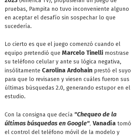
(América TV), propusieran un juego de
pruebas, Pampita no tuvo inconveniente alguno
en aceptar el desafío sin sospechar lo que
sucedería.
Lo cierto es que el juego comenzó cuando el
Marcelo Tinelli
equipo pretendió que
mostrase
su teléfono celular y ante su lógica negativa,
Carolina Ardohain
insólitamente
prestó el suyo
para que lo revisasen y viesen cuáles fueron sus
últimas búsquedas 2.0, generando estupor en el
estudio.
"Chequeo de la
Con la consigna que decía
últimas búsquedas en Google"
Vanadía
tomó
,
el control del teléfono móvil de la modelo y