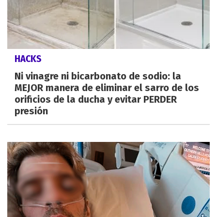
HACKS
Ni vinagre ni bicarbonato de sodio: la
MEJOR manera de eliminar el sarro de los
orificios de la ducha y evitar PERDER
presión