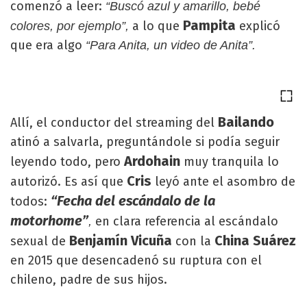
comenzó a leer:
“Buscó azul y amarillo, bebé
Pampita
a lo que
explicó
colores, por ejemplo”,
que era algo
“Para Anita, un video de Anita”.
Bailando
Allí, el conductor del streaming del
atinó a salvarla, preguntándole si podía seguir
Ardohain
leyendo todo, pero
muy tranquila lo
Cris
autorizó. Es así que
leyó ante el asombro de
“Fecha del escándalo de la
todos:
motorhome”
en clara referencia al escándalo
,
Benjamín Vicuña
China Suárez
sexual de
con la
en 2015 que desencadenó su ruptura con el
chileno, padre de sus hijos.