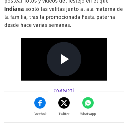
postear fotos y videos del festejo en el que
Indiana
sopló las velitas junto al ala materna de
la familia, tras la promocionada fiesta paterna
desde hace varias semanas.
COMPARTÍ
Facebok
Twitter
Whatsapp