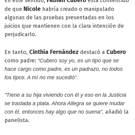
Fabián Cubero
En este sentido,
está convencido
Nicole
de que
habría creado o manipulado
algunas de las pruebas presentadas en los
juicios que mantienen con la clara intención de
perjudicarlo.
Cinthia Fernández
Cubero
En tanto,
destacó a
como padre:
"Cubero soy yo, es un tipo que se
hace cargo como padre, es un padrazo, no todos
los tipos. A mí no me sucedió".
"Tiene a su hija viviendo con él y eso en la Justicia
se traslada a plata. Ahora Allegra se quiere mudar
añadió la
con él, entonces hay algo que no suena",
panelista.