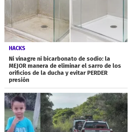
HACKS
Ni vinagre ni bicarbonato de sodio: la
MEJOR manera de eliminar el sarro de los
orificios de la ducha y evitar PERDER
presión