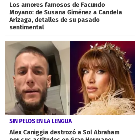
Los amores famosos de Facundo
Moyano: de Susana Giménez a Candela
Arizaga, detalles de su pasado
sentimental
SIN PELOS EN LA LENGUA
Alex Caniggia destrozó a Sol Abraham
por sus actitudes en Gran Hermano: