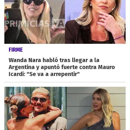
FIRME
Wanda Nara habló tras llegar a la
Argentina y apuntó fuerte contra Mauro
Icardi: "Se va a arrepentir"