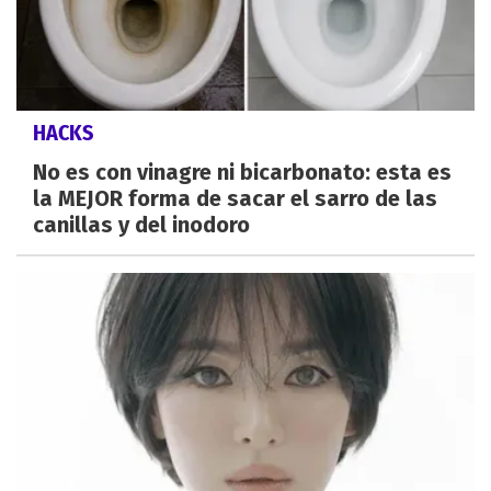
HACKS
No es con vinagre ni bicarbonato: esta es
la MEJOR forma de sacar el sarro de las
canillas y del inodoro