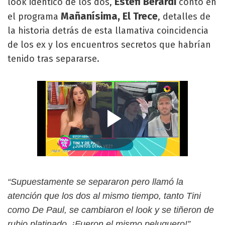
Estefi Berardi
look idéntico de los dos,
contó en
Mañanísima, El Trece
el programa
, detalles de
la historia detrás de esta llamativa coincidencia
de los ex y los encuentros secretos que habrían
tenido tras separarse.
“Supuestamente se separaron pero llamó la
atención que los dos al mismo tiempo, tanto Tini
como De Paul, se cambiaron el look y se tiñeron de
rubio platinado. ¡Fueron el mismo peluquero!”,