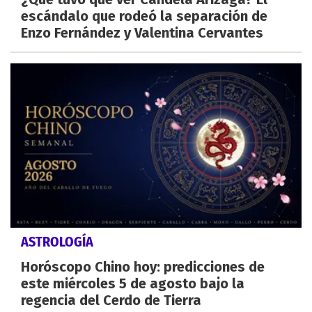
escándalo que rodeó la separación de
Enzo Fernández y Valentina Cervantes
ASTROLOGÍA
Horóscopo Chino hoy: predicciones de
este miércoles 5 de agosto bajo la
regencia del Cerdo de Tierra