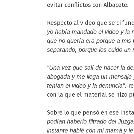
evitar conflictos con Albacete.
Respecto al video que se difun
yo había mandado el video y la r
que no quería era porque a mis 
separando, porque los cuido un 
"Una vez que salí de hacer la d
abogada y me llega un mensaje 
re
tenían el video y la denuncia",
con la que el material se hizo p
Sobre lo que pensó en ese insta
podían haberlo filtrado del Juzg
instante hablé con mi mamá y le