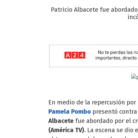
Patricio Albacete fue abordado
inc
En medio de la repercusión por
Pamela Pombo
presentó contra
Albacete
fue abordado por el c
(América TV).
La escena se dio e