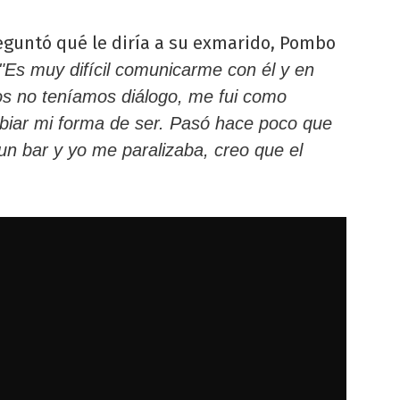
eguntó qué le diría a su exmarido, Pombo
"Es muy difícil comunicarme con él y en
os no teníamos diálogo, me fui como
biar mi forma de ser. Pasó hace poco que
un bar y yo me paralizaba, creo que el