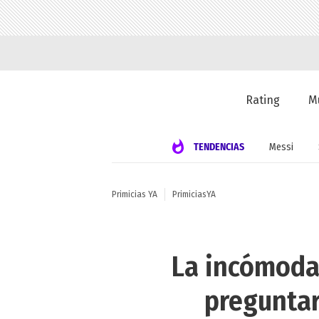
Rating
M
TENDENCIAS
Messi
Primicias YA
PrimiciasYA
La incómoda 
preguntar