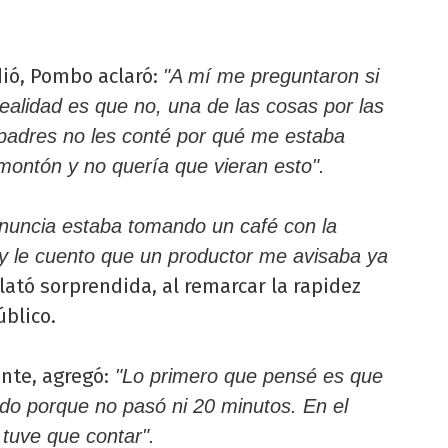
dió, Pombo aclaró:
"A mí me preguntaron si
ealidad es que no, una de las cosas por las
padres no les conté por qué me estaba
montón y no quería que vieran esto".
enuncia estaba tomando un café con la
y le cuento que un productor me avisaba ya
lató sorprendida, al remarcar la rapidez
úblico.
nte, agregó:
"Lo primero que pensé es que
ado porque no pasó ni 20 minutos. En el
 tuve que contar".