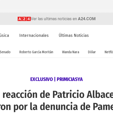
Ver las ultimas noticias en
A24.COM
úsica
Internacionales
Últimas Noticias
Senado
Roberto García Moritán
Wanda Nara
Dólar
Netfli
EXCLUSIVO | PRIMICIASYA
reacción de Patricio Albac
on por la denuncia de Pa