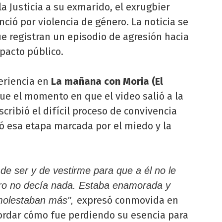
la Justicia a su exmarido, el exrugbier
ció por violencia de género. La noticia se
e registran un episodio de agresión hacia
mpacto público.
eriencia en
La mañana con Moria (El
e el momento en que el video salió a la
escribió el difícil proceso de convivencia
ó esa etapa marcada por el miedo y la
e ser y de vestirme para que a él no le
ero no decía nada. Estaba enamorada y
expresó conmovida en
molestaban más",
cordar cómo fue perdiendo su esencia para