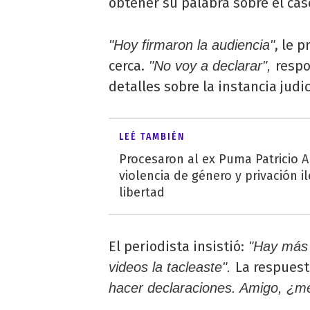
obtener su palabra sobre el cas
, le 
"Hoy firmaron la audiencia"
cerca.
respo
"No voy a declarar",
detalles sobre la instancia judic
LEÉ TAMBIÉN
Procesaron al ex Puma Patricio 
violencia de género y privación i
libertad
El periodista insistió:
"Hay más 
La respuest
videos la tacleaste".
hacer declaraciones. Amigo, ¿m