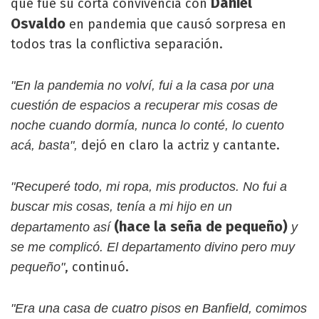
Daniel
que fue su corta convivencia con
Osvaldo
en pandemia que causó sorpresa en
todos tras la conflictiva separación.
"En la pandemia no volví, fui a la casa por una
cuestión de espacios a recuperar mis cosas de
noche cuando dormía, nunca lo conté, lo cuento
dejó en claro la actriz y cantante.
acá, basta",
"Recuperé todo, mi ropa, mis productos. No fui a
buscar mis cosas, tenía a mi hijo en un
(hace la seña de pequeño)
departamento así
y
se me complicó. El departamento divino pero muy
, continuó.
pequeño"
"Era una casa de cuatro pisos en Banfield, comimos