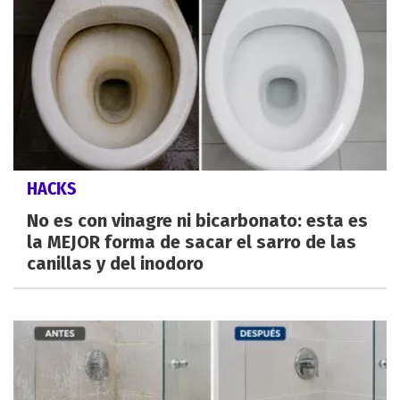
HACKS
No es con vinagre ni bicarbonato: esta es
la MEJOR forma de sacar el sarro de las
canillas y del inodoro