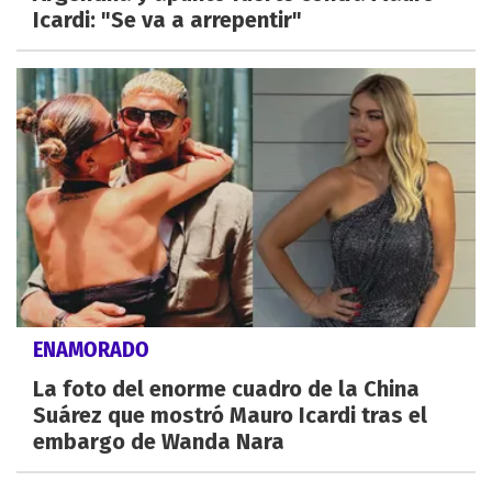
Icardi: "Se va a arrepentir"
ENAMORADO
La foto del enorme cuadro de la China
Suárez que mostró Mauro Icardi tras el
embargo de Wanda Nara