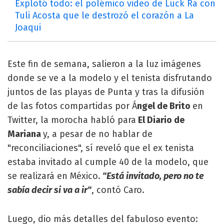
Explotó todo: el polémico video de Luck Ra con
Tuli Acosta que le destrozó el corazón a La
Joaqui
Este fin de semana, salieron a la luz imágenes
donde se ve a la modelo y el tenista disfrutando
juntos de las playas de Punta y tras la difusión
de las fotos compartidas por Á
ngel de Brito
en
Twitter, la morocha habló para
El Diario de
Mariana
y, a pesar de no hablar de
"reconciliaciones", sí reveló que el ex tenista
estaba invitado al cumple 40 de la modelo, que
se realizará en México.
"Está invitado, pero no te
sabía decir si va a ir"
, contó Caro.
Luego, dio más detalles del fabuloso evento: