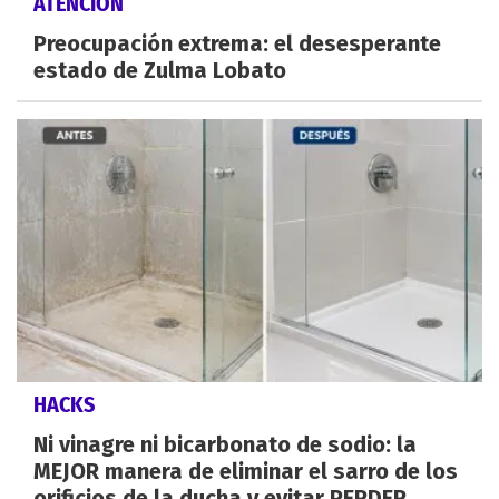
ATENCIÓN
Preocupación extrema: el desesperante
estado de Zulma Lobato
HACKS
Ni vinagre ni bicarbonato de sodio: la
MEJOR manera de eliminar el sarro de los
orificios de la ducha y evitar PERDER