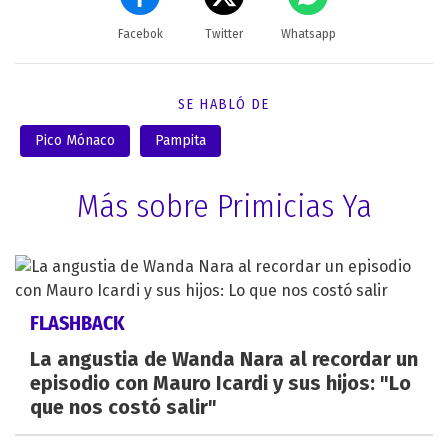
Facebok
Twitter
Whatsapp
SE HABLÓ DE
Pico Mónaco
Pampita
Más sobre Primicias Ya
FLASHBACK
La angustia de Wanda Nara al recordar un
episodio con Mauro Icardi y sus hijos: "Lo
que nos costó salir"