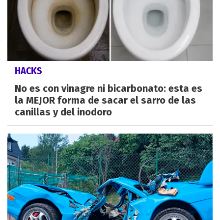
HACKS
No es con vinagre ni bicarbonato: esta es
la MEJOR forma de sacar el sarro de las
canillas y del inodoro