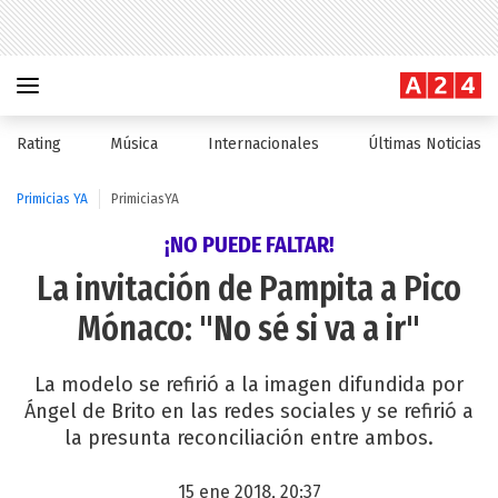
Rating
Música
Internacionales
Últimas Noticias
Primicias YA
PrimiciasYA
¡NO PUEDE FALTAR!
La invitación de Pampita a Pico
Mónaco: "No sé si va a ir"
La modelo se refirió a la imagen difundida por
Ángel de Brito en las redes sociales y se refirió a
la presunta reconciliación entre ambos.
15 ene 2018, 20:37