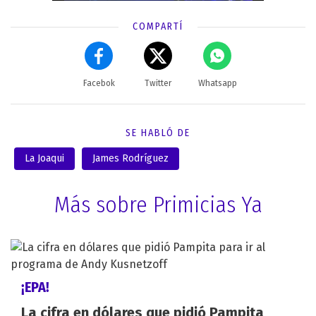
COMPARTÍ
Facebok
Twitter
Whatsapp
SE HABLÓ DE
La Joaqui
James Rodríguez
Más sobre Primicias Ya
¡EPA!
La cifra en dólares que pidió Pampita