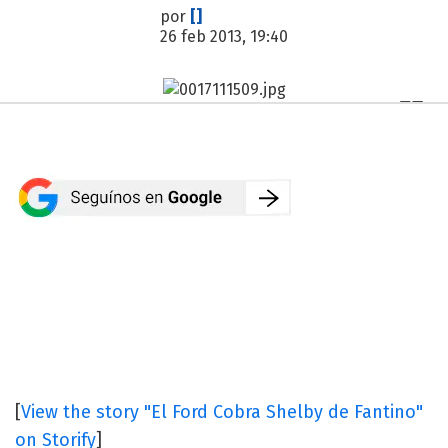
por
[]
26 feb 2013, 19:40
[
View the story "El Ford Cobra Shelby de Fantino"
on Storify
]