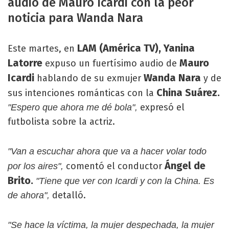
audio de Mauro Icardi con la peor
noticia para Wanda Nara
LAM (América TV),
Yanina
Este martes, en
Latorre
Mauro
expuso un fuertísimo audio de
Icardi
Wanda Nara
hablando de su exmujer
y de
China Suárez.
sus intenciones románticas con la
expresó el
"Espero que ahora me dé bola",
futbolista sobre la actriz.
"Van a escuchar ahora que va a hacer volar todo
Ángel de
comentó el conductor
por los aires",
Brito.
"Tiene que ver con Icardi y con la China. Es
detalló.
de ahora",
"Se hace la víctima, la mujer despechada, la mujer