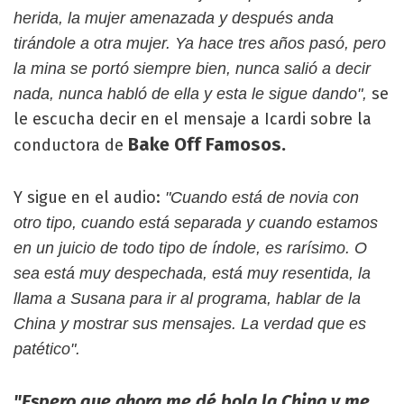
herida, la mujer amenazada y después anda
tirándole a otra mujer. Ya hace tres años pasó, pero
la mina se portó siempre bien, nunca salió a decir
se
nada, nunca habló de ella y esta le sigue dando",
le escucha decir en el mensaje a Icardi sobre la
Bake Off Famosos.
conductora de
Y sigue en el audio:
"Cuando está de novia con
otro tipo, cuando está separada y cuando estamos
en un juicio de todo tipo de índole, es rarísimo. O
sea está muy despechada, está muy resentida, la
llama a Susana para ir al programa, hablar de la
China y mostrar sus mensajes. La verdad que es
patético".
"Espero que ahora me dé bola la China y me