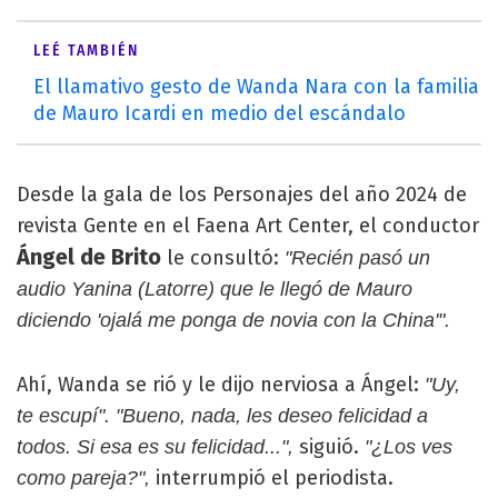
LEÉ TAMBIÉN
El llamativo gesto de Wanda Nara con la familia
de Mauro Icardi en medio del escándalo
Desde la gala de los Personajes del año 2024 de
revista Gente en el Faena Art Center, el conductor
Ángel de Brito
le consultó:
"Recién pasó un
audio Yanina (Latorre) que le llegó de Mauro
diciendo 'ojalá me ponga de novia con la China'".
Ahí, Wanda se rió y le dijo nerviosa a Ángel:
"Uy,
te escupí". "Bueno, nada, les deseo felicidad a
siguió.
todos. Si esa es su felicidad...",
"¿Los ves
interrumpió el periodista.
como pareja?",