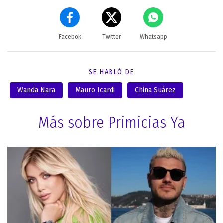
Facebok
Twitter
Whatsapp
SE HABLÓ DE
Wanda Nara
Mauro Icardi
China Suárez
Más sobre Primicias Ya