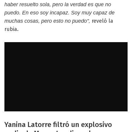
haber resuelto sola, pero la verdad es que no
puedo. En eso soy incapaz. Soy muy capaz de
reveló la
muchas cosas, pero esto no puedo",
rubia.
Yanina Latorre filtró un explosivo