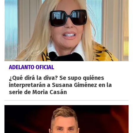
ADELANTO OFICIAL
¿Qué dirá la diva? Se supo quiénes
interpretarán a Susana Giménez en la
serie de Moria Casán