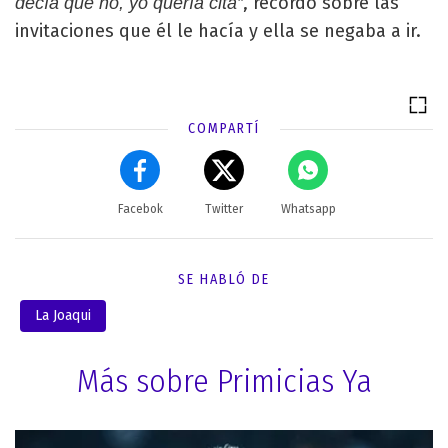
, recordó sobre las
decía que no, yo quería cita”
invitaciones que él le hacía y ella se negaba a ir.
COMPARTÍ
Facebok
Twitter
Whatsapp
SE HABLÓ DE
La Joaqui
Más sobre Primicias Ya