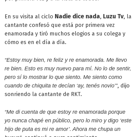
Nadie dice nada
Luzu Tv
En su visita al ciclo
,
, la
cantante confesó que está por primera vez
enamorada y tiró muchos elogios a su colega y
cómo es en el día a día.
“Estoy muy bien, re feliz y re enamorada. Me llevo
re bien. Esto es muy nuevo para mí. No lo de sentir,
pero sí lo mostrar lo que siento. Me siento como
, dijo
cuando de chiquita te decían ‘ay, tenés novio’”
sonriendo la cantante de RKT.
“Me di cuenta de que estoy re enamorada porque
yo nunca chapé en público, pero lo miro y digo ‘este
hijo de puta es mi re amor’. Ahora me chupa un