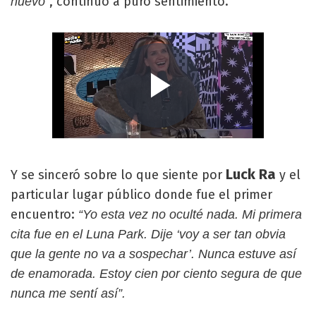
, continuó a puro sentimiento.
huevo”
Luck Ra
Y se sinceró sobre lo que siente por
y el
particular lugar público donde fue el primer
encuentro:
“Yo esta vez no oculté nada. Mi primera
cita fue en el Luna Park. Dije ‘voy a ser tan obvia
que la gente no va a sospechar’. Nunca estuve así
de enamorada. Estoy cien por ciento segura de que
nunca me sentí así”.