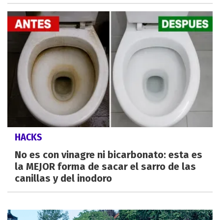
HACKS
No es con vinagre ni bicarbonato: esta es
la MEJOR forma de sacar el sarro de las
canillas y del inodoro