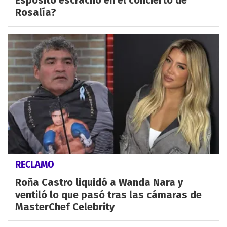
Espósito escrachó en el concierto de
Rosalía?
RECLAMO
Roña Castro liquidó a Wanda Nara y
ventiló lo que pasó tras las cámaras de
MasterChef Celebrity