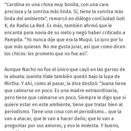
"Carolina es una china muy bonita, con una cara
preciosa y la sonrisa más linda. Sí, tiene la sonrisa más
linda del ambiente", remarcó en diálogo conCiudad Goti
K, de Radio La Red. Es más, también afirmó que le
encanta para novia de su nieto y negó haber criticado a
Pampita. "Yo nunca dije que era la Muqui. Lo juro por lo
que más quieran. No me gusta jurar, así que como dicen
los chicos: les prometo que no fue así”.
Aunque Nacho no fue el único que cayó en las garras de
la abuela: Juanita Viale también quedó bajo la lupa de
Mirtha. Y ahí, como al pasar, la diva deslizó: "Juana tiene
que calmarse un poco. Es una madre extraordinaria,
pero tiene que calmarse un poco. Siempre le digo que si
quiere estar en este ambiente, tiene que tratar bien al
periodismo. Tiene una cosa con el periodismo… que la
van a atacar, que le van a hacer daño, que le van a
preguntar por sus amores, y eso le molesta. Y bueno,