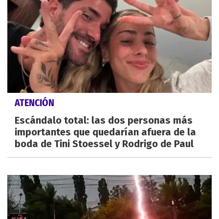
ATENCIÓN
Escándalo total: las dos personas más
importantes que quedarían afuera de la
boda de Tini Stoessel y Rodrigo de Paul