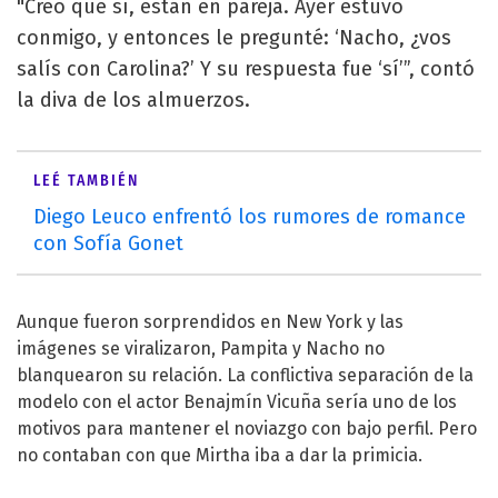
"Creo que sí, están en pareja. Ayer estuvo
conmigo, y entonces le pregunté: ‘Nacho, ¿vos
salís con Carolina?’ Y su respuesta fue ‘sí’”, contó
la diva de los almuerzos.
LEÉ TAMBIÉN
Diego Leuco enfrentó los rumores de romance
con Sofía Gonet
Aunque fueron sorprendidos en New York y las
imágenes se viralizaron, Pampita y Nacho no
blanquearon su relación. La conflictiva separación de la
modelo con el actor Benajmín Vicuña sería uno de los
motivos para mantener el noviazgo con bajo perfil. Pero
no contaban con que Mirtha iba a dar la primicia.