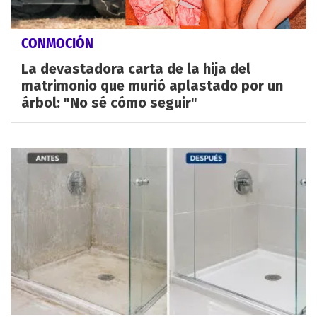
CONMOCIÓN
La devastadora carta de la hija del
matrimonio que murió aplastado por un
árbol: "No sé cómo seguir"