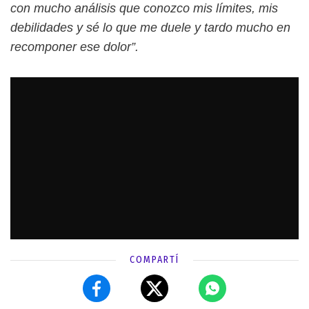
con mucho análisis que conozco mis límites, mis
debilidades y sé lo que me duele y tardo mucho en
recomponer ese dolor”.
COMPARTÍ