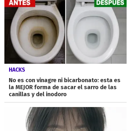
HACKS
No es con vinagre ni bicarbonato: esta es
la MEJOR forma de sacar el sarro de las
canillas y del inodoro