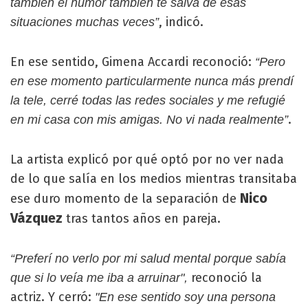
también el humor también te salva de esas
, indicó.
situaciones muchas veces”
En ese sentido, Gimena Accardi reconoció:
“Pero
en ese momento particularmente nunca más prendí
la tele, cerré todas las redes sociales y me refugié
.
en mi casa con mis amigas. No vi nada realmente”
La artista explicó por qué optó por no ver nada
de lo que salía en los medios mientras transitaba
Nico
ese duro momento de la separación de
Vázquez
tras tantos años en pareja.
“Preferí no verlo por mi salud mental porque sabía
reconoció la
que si lo veía me iba a arruinar",
actriz. Y cerró:
"En ese sentido soy una persona