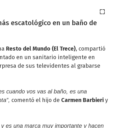
más escatológico en un baño de
ama
Resto del Mundo (El Trece)
, compartió
ntado en un sanitario inteligente en
sorpresa de sus televidentes al grabarse
 es cuando vos vas al baño, es una
comentó el hijo de
Carmen Barbieri
y
ta”,
o y es una marca muy importante y hacen