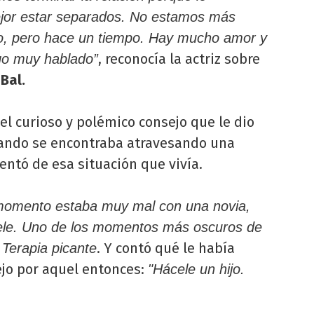
ejor estar separados. No estamos más
o, pero hace un tiempo. Hay mucho amor y
, reconocía la actriz sobre
go muy hablado”
Bal.
el curioso y polémico consejo que le dio
ando se encontraba atravesando una
mentó de esa situación que vivía.
 momento estaba muy mal con una novia,
tele. Uno de los momentos más oscuros de
a
. Y contó qué le había
Terapia picante
jo por aquel entonces:
"Hácele un hijo.