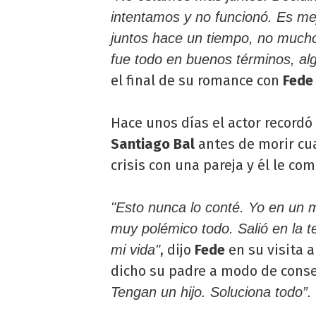
intentamos y no funcionó. Es m
juntos hace un tiempo, no much
fue todo en buenos términos, al
el final de su romance con
Fede 
Hace unos días el actor recordó 
Santiago Bal
antes de morir cu
crisis con una pareja y él le co
"Esto nunca lo conté. Yo en un
muy polémico todo. Salió en la 
, dijo
Fede
en su visita 
mi vida"
dicho su padre a modo de conse
Tengan un hijo. Soluciona todo”.