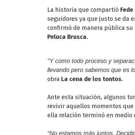
La historia que compartió
Fede 
seguidores ya que justo se da e
confirmó de manera pública su 
Peluca Brusca.
"Y como todo proceso y separaci
llevando pero sabemos que es lo
obra
La cena de los tontos
.
Ante esta situación, algunos t
revivir aquellos momentos que
ella relación terminó en medio 
“No estamos más juntos. Decidim