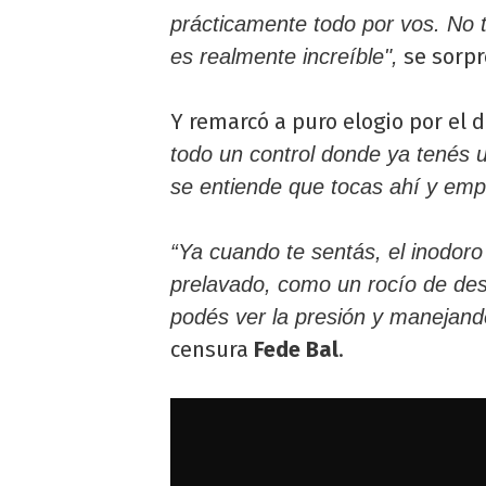
prácticamente todo por vos. No t
se sorpr
es realmente increíble",
Y remarcó a puro elogio por el d
todo un control donde ya tenés un
se entiende que tocas ahí y empi
“Ya cuando te sentás, el inodoro
prelavado, como un rocío de desi
podés ver la presión y manejando
censura
Fede Bal
.