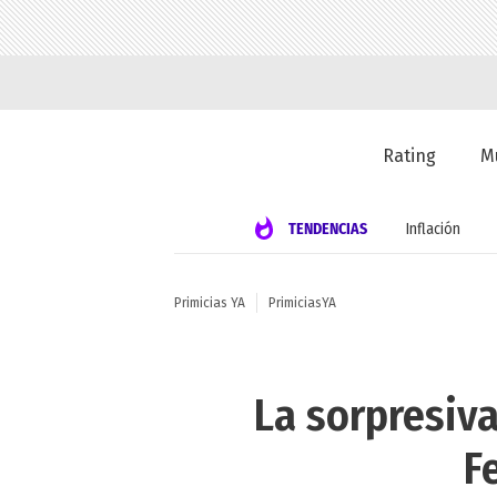
Rating
M
TENDENCIAS
Inflación
Primicias YA
PrimiciasYA
La sorpresiva
F