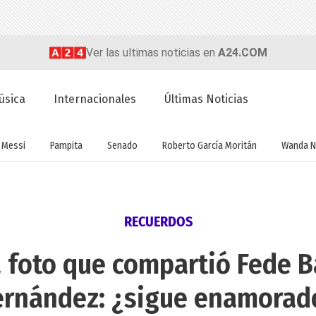
Ver las ultimas noticias en
A24.COM
úsica
Internacionales
Últimas Noticias
Messi
Pampita
Senado
Roberto García Moritán
Wanda N
RECUERDOS
 foto que compartió Fede B
ernández: ¿sigue enamorad