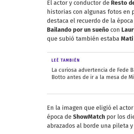
El actor y conductor de
Resto de
historias con algunas fotos en 
destaca el recuerdo de la época
Bailando por un sueño
con
Laur
que subió también estaba
Mati
LEÉ TAMBIÉN
La curiosa advertencia de Fede B
Botto antes de ir a la mesa de M
En la imagen que eligió el actor
época de
ShowMatch
por los di
abrazados al borde una pileta y 