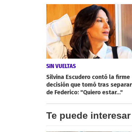
SIN VUELTAS
Silvina Escudero contó la firme
decisión que tomó tras separa
de Federico: "Quiero estar..."
Te puede interesar