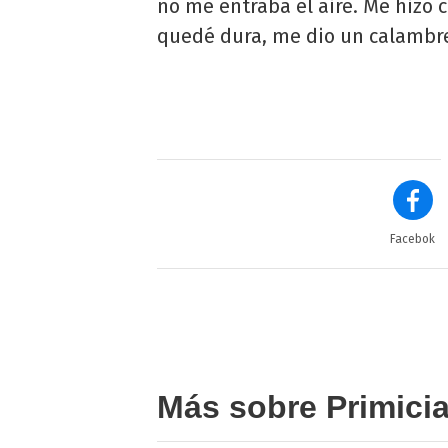
no me entraba el aire. Me hizo 
quedé dura, me dio un calambre 
Facebok
Más sobre Primici