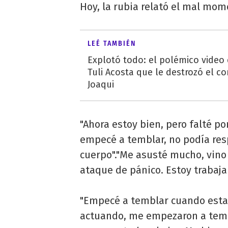
Hoy, la rubia relató el mal mom
LEÉ TAMBIÉN
Explotó todo: el polémico video
Tuli Acosta que le destrozó el co
Joaqui
"Ahora estoy bien, pero falté po
empecé a temblar, no podía res
cuerpo"."Me asusté mucho, vino 
ataque de pánico. Estoy trabaja
"Empecé a temblar cuando esta
actuando, me empezaron a tembl