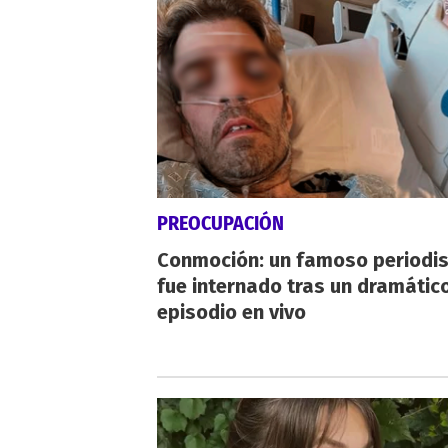
PREOCUPACIÓN
Conmoción: un famoso periodi
fue internado tras un dramátic
episodio en vivo