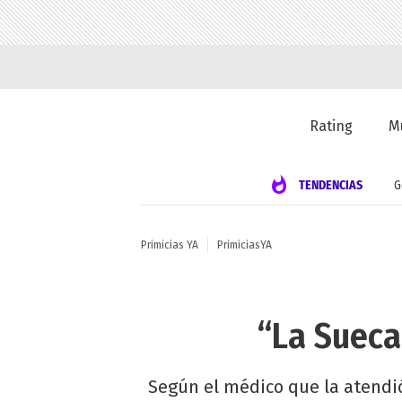
Rating
M
TENDENCIAS
G
Primicias YA
PrimiciasYA
“La Sueca
Según el médico que la atendió