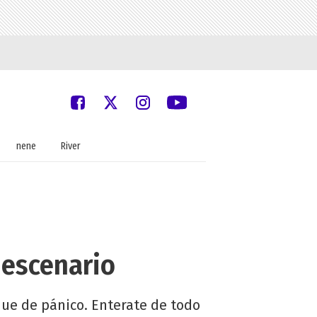
nene
River
 escenario
que de pánico. Enterate de todo