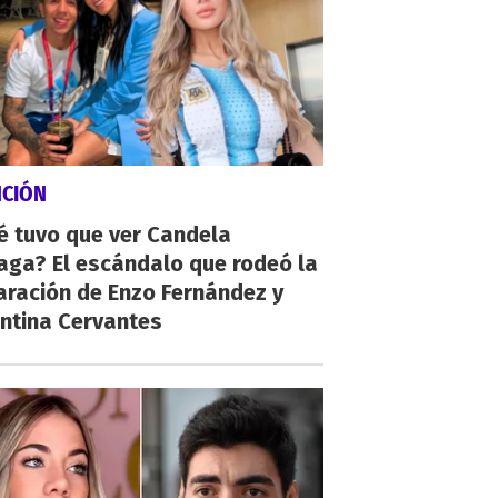
NCIÓN
é tuvo que ver Candela
aga? El escándalo que rodeó la
aración de Enzo Fernández y
ntina Cervantes