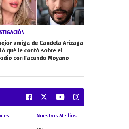
STIGACIÓN
mejor amiga de Candela Arizaga
ló qué le contó sobre el
sodio con Facundo Moyano
ones
Nuestros Medios