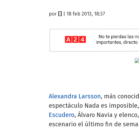
por
[]
| 18 feb 2013, 18:37
Alexandra Larsson
, más conocid
espectáculo Nada es imposible
Escudero
, Álvaro Navia y elenc
escenario el último fin de sema