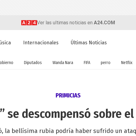
Ver las ultimas noticias en
A24.COM
úsica
Internacionales
Últimas Noticias
obierno
Diputados
Wanda Nara
FIFA
perro
Netflix
PRIMICIAS
” se descompensó sobre el
, la bellísima rubia podría haber sufrido un ata