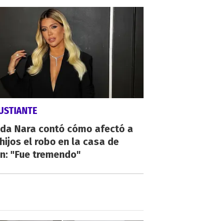
USTIANTE
da Nara contó cómo afectó a
hijos el robo en la casa de
n: "Fue tremendo"