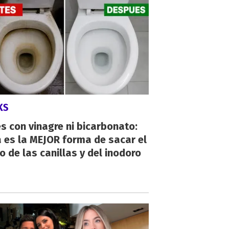
KS
s con vinagre ni bicarbonato:
 es la MEJOR forma de sacar el
o de las canillas y del inodoro