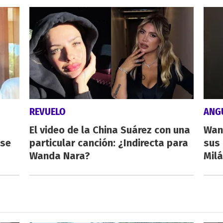
REVUELO
ANG
El video de la China Suárez con una
Wan
rse
particular canción: ¿Indirecta para
sus 
Wanda Nara?
Milá