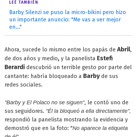
LEÉ TAMBIÉN
Barby Silenzi se puso la micro-bikini pero hizo
un importante anuncio: "Me vas a ver mejor
en..."
Abril
Ahora, sucede lo mismo entre los papás de
,
,
Estefi
de dos años y medio
y la panelista
Berardi
descubrió un terrible gesto por parte del
Barby
cantante: habría bloqueado a
de sus
redes sociales.
, le contó uno de
"Barby y El Polaco no se siguen"
sus seguidores.
"Él la bloqueó a ella directamente",
respondió la panelista mostrando la evidencia y
demostró que en la foto: "
No aparece la etiqueta
de él".