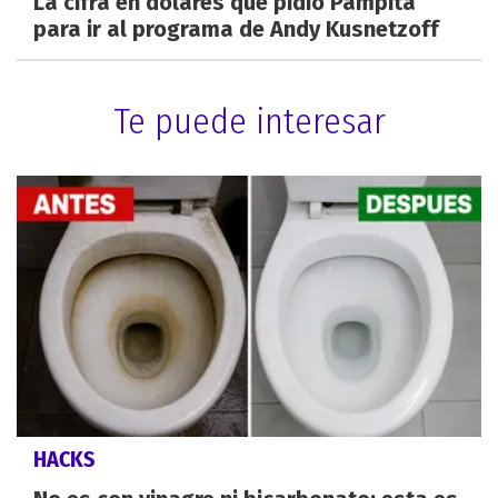
La cifra en dólares que pidió Pampita
para ir al programa de Andy Kusnetzoff
Te puede interesar
HACKS