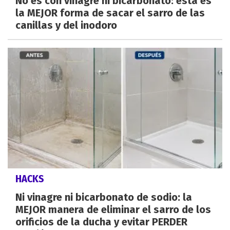
No es con vinagre ni bicarbonato: esta es
la MEJOR forma de sacar el sarro de las
canillas y del inodoro
HACKS
Ni vinagre ni bicarbonato de sodio: la
MEJOR manera de eliminar el sarro de los
orificios de la ducha y evitar PERDER