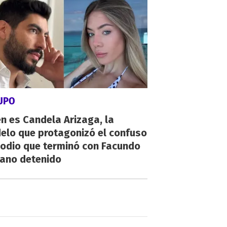
SUPO
n es Candela Arizaga, la
elo que protagonizó el confuso
sodio que terminó con Facundo
ano detenido