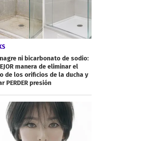
KS
inagre ni bicarbonato de sodio:
EJOR manera de eliminar el
o de los orificios de la ducha y
ar PERDER presión