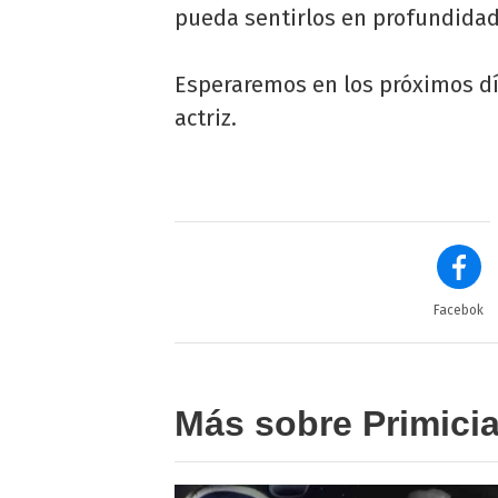
pueda sentirlos en profundidad 
Esperaremos en los próximos d
actriz.
Facebok
Más sobre Primici