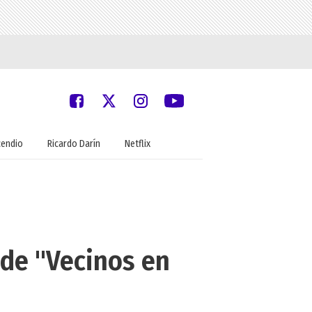
cendio
Ricardo Darín
Netflix
 de "Vecinos en