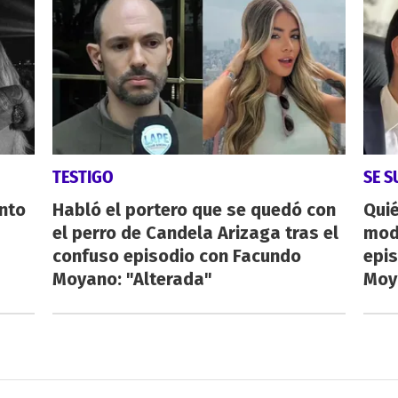
TESTIGO
SE 
nto
Habló el portero que se quedó con
Quié
el perro de Candela Arizaga tras el
mod
confuso episodio con Facundo
epi
Moyano: "Alterada"
Moy