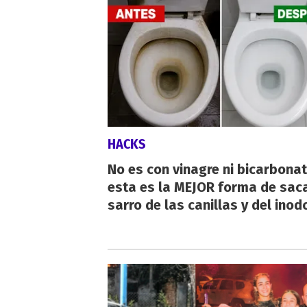
HACKS
No es con vinagre ni bicarbonat
esta es la MEJOR forma de saca
sarro de las canillas y del inod