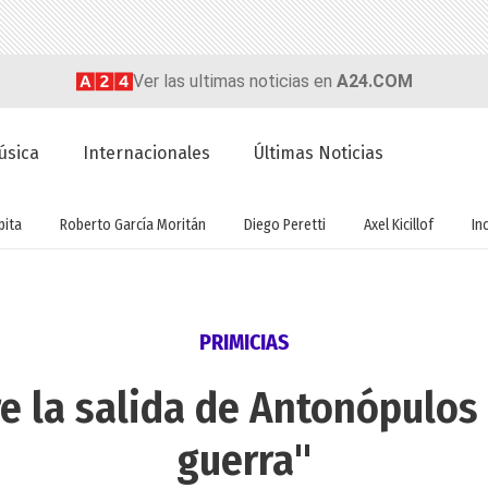
Ver las ultimas noticias en
A24.COM
úsica
Internacionales
Últimas Noticias
ita
Roberto García Moritán
Diego Peretti
Axel Kicillof
In
PRIMICIAS
e la salida de Antonópulos
guerra"