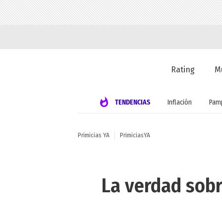
Rating
M
TENDENCIAS
Inflación
Pamp
Primicias YA
PrimiciasYA
La verdad sobr