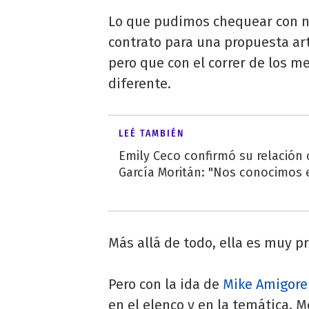
Lo que pudimos chequear con n
contrato para una propuesta art
pero que con el correr de los 
diferente.
LEÉ TAMBIÉN
Emily Ceco confirmó su relación
García Moritán: "Nos conocimos e
Más allá de todo, ella es muy p
Pero con la ida de
Mike Amigor
en el elenco y en la temática, 