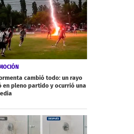
MOCIÓN
tormenta cambió todo: un rayo
 en pleno partido y ocurrió una
gedia