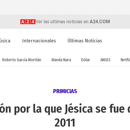
Ver las ultimas noticias en
A24.COM
úsica
Internacionales
Últimas Noticias
Roberto García Moritán
Wanda Nara
Dólar
ANSES
Netfli
PRIMICIAS
ón por la que Jésica se fu
2011