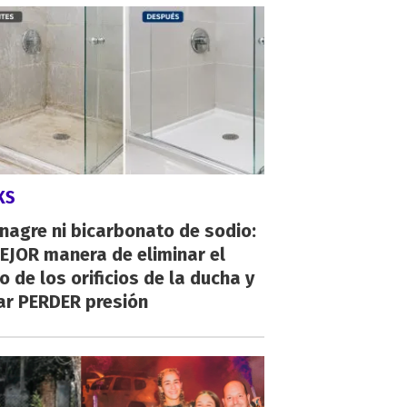
KS
inagre ni bicarbonato de sodio:
EJOR manera de eliminar el
o de los orificios de la ducha y
ar PERDER presión