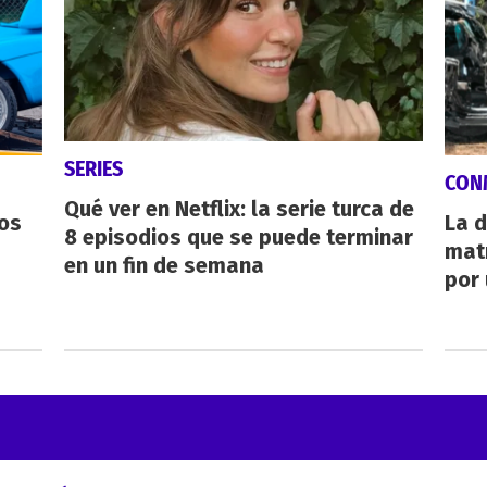
SERIES
CON
Qué ver en Netflix: la serie turca de
os
La d
8 episodios que se puede terminar
mat
en un fin de semana
por 