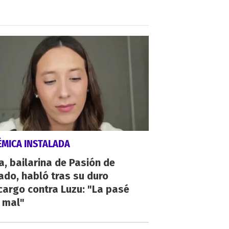
ÉMICA INSTALADA
a, bailarina de Pasión de
do, habló tras su duro
argo contra Luzu: "La pasé
 mal"