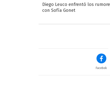
Diego Leuco enfrentó los rumor
con Sofía Gonet
Facebok