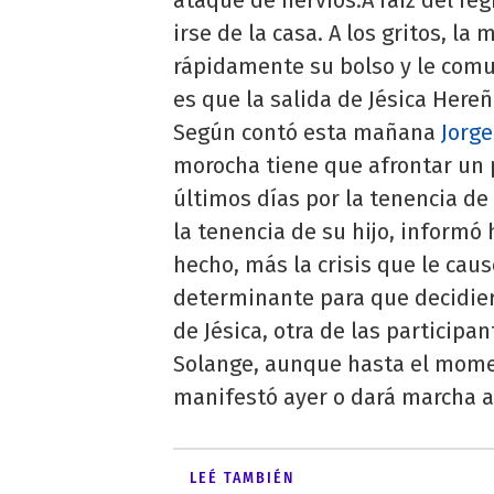
irse de la casa. A los gritos, l
rápidamente su bolso y le comu
es que la salida de Jésica Here
Según contó esta mañana
Jorge
morocha tiene que afrontar un p
últimos días por la tenencia de
la tenencia de su hijo, informó
hecho, más la crisis que le caus
determinante para que decidier
de Jésica, otra de las participan
Solange, aunque hasta el momen
manifestó ayer o dará marcha at
LEÉ TAMBIÉN