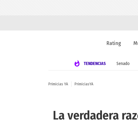
Rating
M
TENDENCIAS
Senado
Primicias YA
PrimiciasYA
La verdadera raz