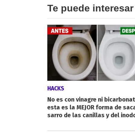
Te puede interesar
HACKS
No es con vinagre ni bicarbonat
esta es la MEJOR forma de saca
sarro de las canillas y del inod