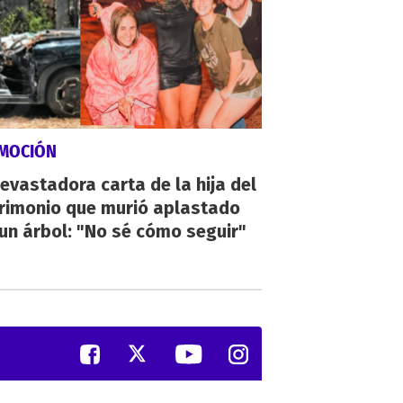
MOCIÓN
evastadora carta de la hija del
rimonio que murió aplastado
un árbol: "No sé cómo seguir"