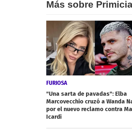
Más sobre Primici
FURIOSA
"Una sarta de pavadas": Elba
Marcovecchio cruzó a Wanda N
por el nuevo reclamo contra M
Icardi