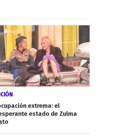
NCIÓN
cupación extrema: el
esperante estado de Zulma
ato