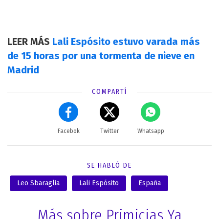
LEER MÁS
Lali Espósito estuvo varada más
de 15 horas por una tormenta de nieve en
Madrid
COMPARTÍ
Facebok
Twitter
Whatsapp
SE HABLÓ DE
Leo Sbaraglia
Lali Espósito
España
Más sobre Primicias Ya