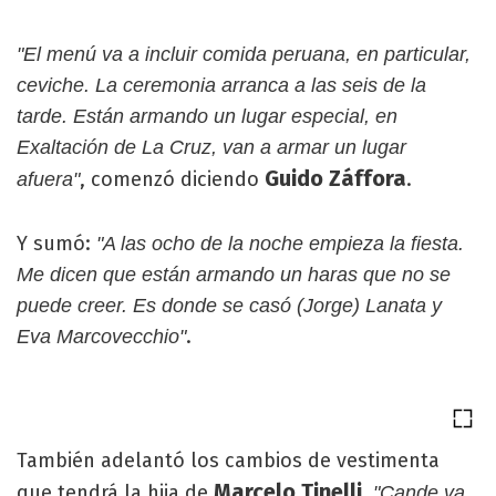
"El menú va a incluir comida peruana, en particular,
ceviche. La ceremonia arranca a las seis de la
tarde. Están armando un lugar especial, en
Exaltación de La Cruz, van a armar un lugar
Guido Záffora
, comenzó diciendo
.
afuera"
Y sumó:
"A las ocho de la noche empieza la fiesta.
Me dicen que están armando un haras que no se
puede creer. Es donde se casó (Jorge) Lanata y
.
Eva Marcovecchio"
También adelantó los cambios de vestimenta
Marcelo Tinelli
que tendrá la hija de
.
"Cande va