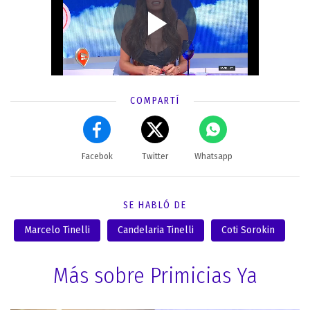
COMPARTÍ
Facebok
Twitter
Whatsapp
SE HABLÓ DE
Marcelo Tinelli
Candelaria Tinelli
Coti Sorokin
Más sobre Primicias Ya