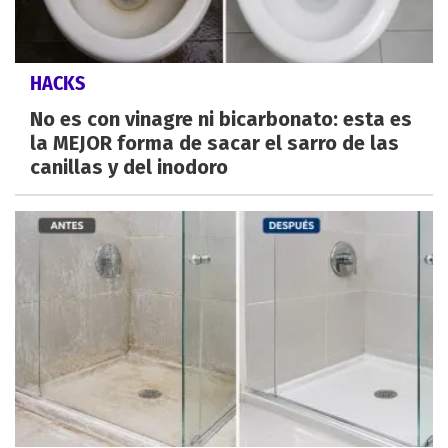
HACKS
No es con vinagre ni bicarbonato: esta es
la MEJOR forma de sacar el sarro de las
canillas y del inodoro