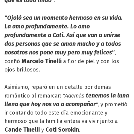
que es todo lindo"
.
"Ojalá sea un momento hermoso en su vida.
La amo profundamente. Lo amo
profundamente a Coti. Así que van a unirse
dos personas que se aman mucho y a todos
nosotros nos pone muy pero muy felices"
,
Marcelo Tinelli
confió
a flor de piel y con los
ojos brillosos.
Asimismo, reparó en un detalle por demás
tenemos la luna
romántico al remarcar:
"Además
llena que hoy nos va a acompañar
, y prometió
"
ir contando todo este día emocionante y
hermoso que la familia entera va vivir junto a
Cande Tinelli
Coti Sorokin
y
.