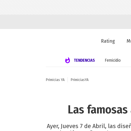
Rating
M
TENDENCIAS
Femicidio
Primicias YA
PrimiciasYA
Las famosas 
Ayer, Jueves 7 de Abril, las dis