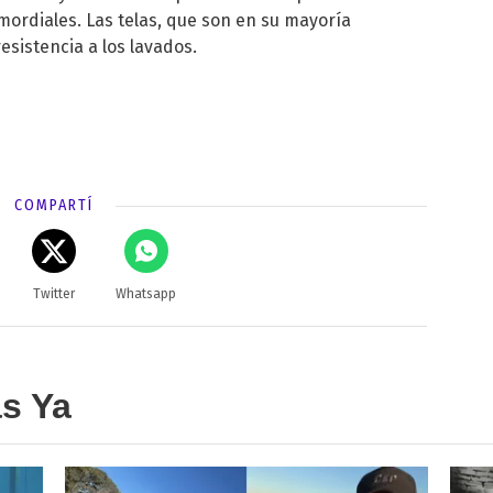
mordiales. Las telas, que son en su mayoría
sistencia a los lavados.
COMPARTÍ
Twitter
Whatsapp
as Ya