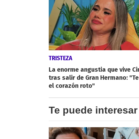
TRISTEZA
La enorme angustia que vive Ci
tras salir de Gran Hermano: "T
el corazón roto"
Te puede interesar