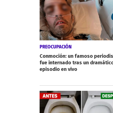
PREOCUPACIÓN
Conmoción: un famoso periodi
fue internado tras un dramátic
episodio en vivo