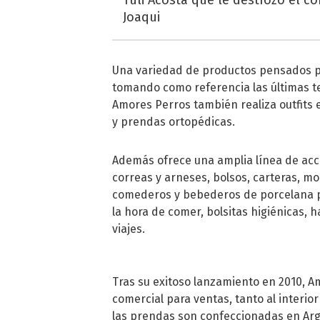
Joaqui
Una variedad de productos pensados par
tomando como referencia las últimas t
Amores Perros también realiza outfits 
y prendas ortopédicas.
Además ofrece una amplia línea de acc
correas y arneses, bolsos, carteras, m
comederos y bebederos de porcelana pi
la hora de comer, bolsitas higiénicas, 
viajes.
Tras su exitoso lanzamiento en 2010, A
comercial para ventas, tanto al interior
las prendas son confeccionadas en Arg