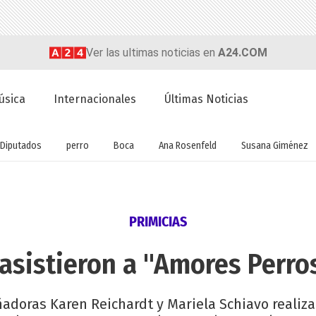
Ver las ultimas noticias en
A24.COM
úsica
Internacionales
Últimas Noticias
Diputados
perro
Boca
Ana Rosenfeld
Susana Giménez
PRIMICIAS
asistieron a "Amores Perros
eñadoras Karen Reichardt y Mariela Schiavo realiz