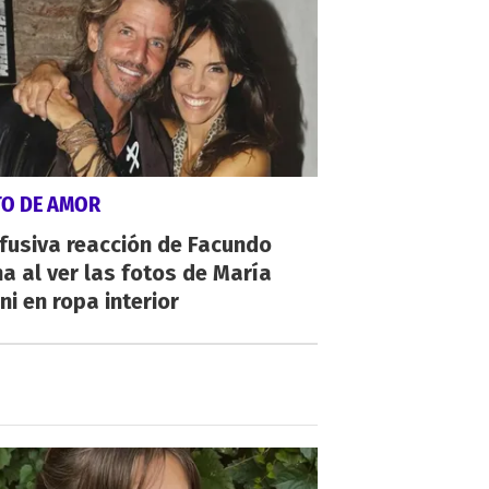
TO DE AMOR
fusiva reacción de Facundo
a al ver las fotos de María
ni en ropa interior