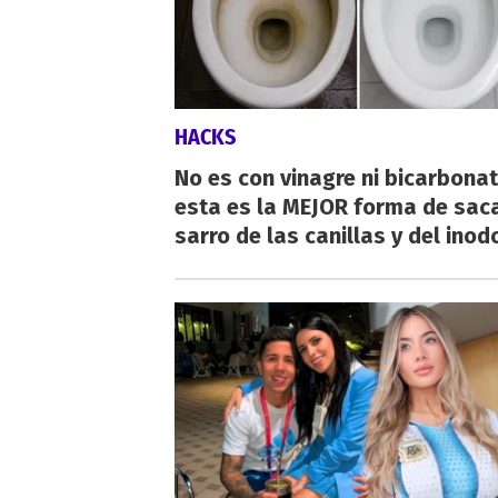
HACKS
No es con vinagre ni bicarbonat
esta es la MEJOR forma de saca
sarro de las canillas y del inod