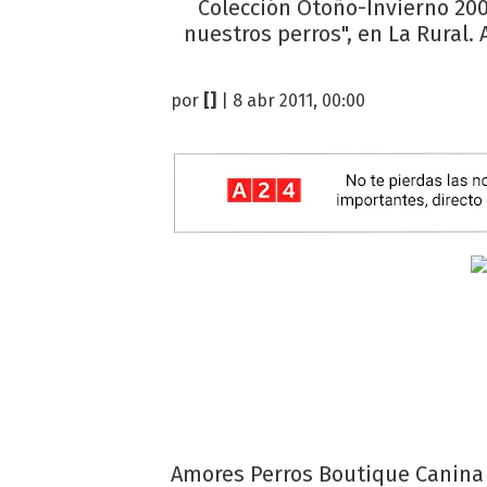
Colección Otoño-Invierno 200
nuestros perros", en La Rural. 
por
[]
| 8 abr 2011, 00:00
Amores Perros Boutique Canina 