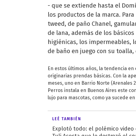
- que se extiende hasta el Domi
los productos de la marca. Par
tweed, de paño Chanel, gamulan
de lana, además de los básicos
higiénicas, los impermeables, l
de baño en juego con su toalla, 
En estos últimos años, la tendencia en
originarias prendas básicas. Con la ap
meses, uno en Barrio Norte (Arenales 2
Perros instala en Buenos Aires este c
lujo para mascotas, como ya sucede en 
LEÉ TAMBIÉN
Explotó todo: el polémico video
Tuli Acosta que le destrozó el co