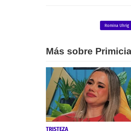
Romina Uhrig
Más sobre Primici
TRISTEZA