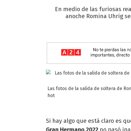
En medio de las furiosas rea
anoche Romina Uhrig se o
Las fotos de la salida de soltera de
hot
Si hay algo que está claro es q
Gran Hermano 2022
no pasó ina