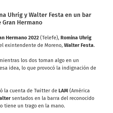
na Uhrig y Walter Festa en un bar
de Gran Hermano
an Hermano 2022
(Telefe),
Romina Uhrig
el exintendente de Moreno,
Walter Festa
.
 mientras los dos toman algo en un
sa idea, lo que provocó la indignación de
ó la cuenta de Twitter de
LAM
(América
alter
sentados en la barra del reconocido
co tiene un trago en la mano.