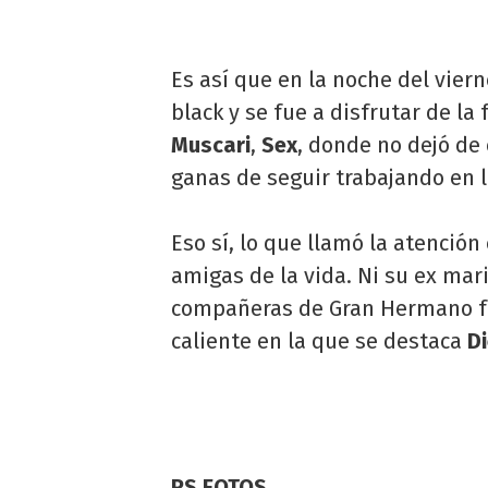
Es así que en la noche del viern
black y se fue a disfrutar de la
Muscari
,
Sex
, donde no dejó de 
ganas de seguir trabajando en l
Eso sí, lo que llamó la atenció
amigas de la vida. Ni su ex mar
compañeras de Gran Hermano fue
caliente en la que se destaca
Di
RS FOTOS.