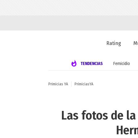
Rating
M
TENDENCIAS
Femicidio
Primicias YA
PrimiciasYA
Las fotos de la
Her