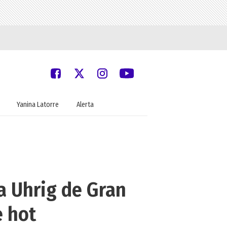
Yanina Latorre
Alerta
na Uhrig de Gran
 hot