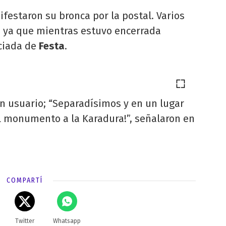
festaron su bronca por la postal. Varios
, ya que mientras estuvo encerrada
ciada de
Festa
.
n usuario; “Separadísimos y en un lugar
El monumento a la Karadura!”, señalaron en
COMPARTÍ
Twitter
Whatsapp