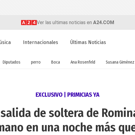
Ver las ultimas noticias en
A24.COM
úsica
Internacionales
Últimas Noticias
Diputados
perro
Boca
Ana Rosenfeld
Susana Giménez
EXCLUSIVO | PRIMICIAS YA
 salida de soltera de Romi
mano en una noche más que