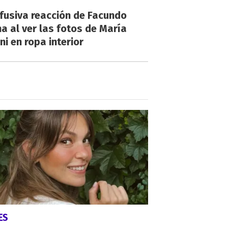
fusiva reacción de Facundo
a al ver las fotos de María
ni en ropa interior
ES