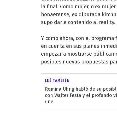
la final. Como mujer, o ex muje
bonaerense, ex diputada kirchne
supo darle contenido al reality.
Y como ahora, con el programa f
en cuenta en sus planes inmedi
empezar a mostrarse públicamen
posibles nuevas propuestas par
LEÉ TAMBIÉN
Romina Uhrig habló de su posible
con Walter Festa y el profundo v
une