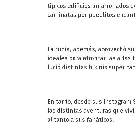
típicos edificios amarronados d
caminatas por pueblitos encan
La rubia, además, aprovechó sus
ideales para afrontar las altas
lució distintas bikinis super ca
En tanto, desde sus Instagram S
las distintas aventuras que viv
al tanto a sus fanáticos.