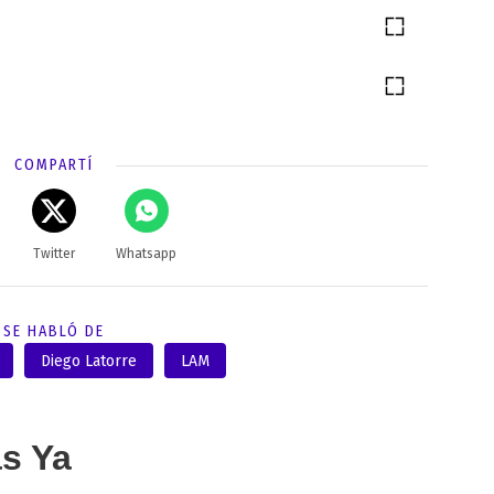
COMPARTÍ
Twitter
Whatsapp
SE HABLÓ DE
Diego Latorre
LAM
as Ya