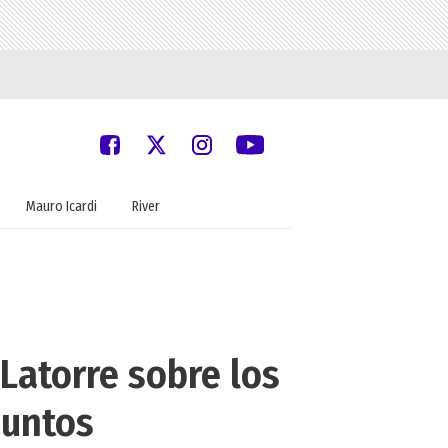
Mauro Icardi
River
Latorre sobre los
juntos