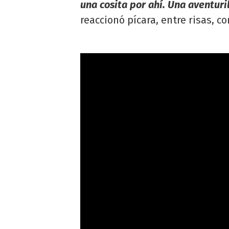
una cosita por ahí. Una aventuril
reaccionó pícara, entre risas, c