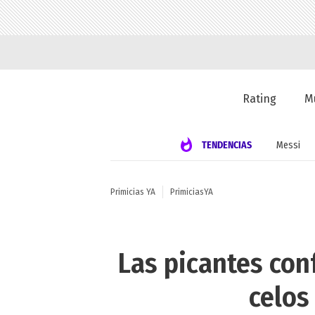
Rating
M
TENDENCIAS
Messi
Primicias YA
PrimiciasYA
Las picantes con
celos