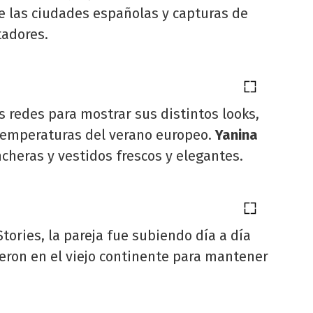
e las ciudades españolas y capturas de
tadores.
 redes para mostrar sus distintos looks,
 temperaturas del verano europeo.
Yanina
ncheras y vestidos frescos y elegantes.
tories, la pareja fue subiendo día a día
ieron en el viejo continente para mantener