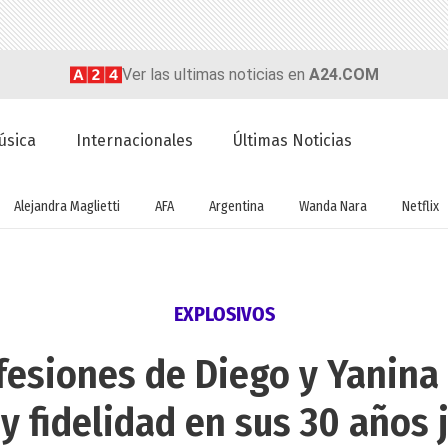
Ver las ultimas noticias en
A24.COM
úsica
Internacionales
Últimas Noticias
Alejandra Maglietti
AFA
Argentina
Wanda Nara
Netflix
EXPLOSIVOS
fesiones de Diego y Yanina 
 y fidelidad en sus 30 años 