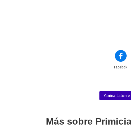
Facebok
Yanina Latorre
Más sobre Primici