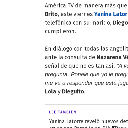
América TV de manera más que e
Brito
, este viernes
Yanina Lator
telefónica con su marido,
Diego
cumplieron.
En diálogo con todas las angeli
ante la consulta de
Nazarena V
señal de que no es tan así.
"A ve
pregunta. Ponele que yo le pregu
me va a responder que está juga
Lola
y
Dieguito
.
LEÉ TAMBIÉN
Yanina Latorre reveló nuevos det