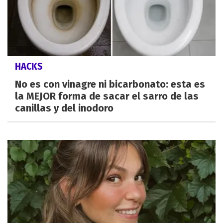
HACKS
No es con vinagre ni bicarbonato: esta es
la MEJOR forma de sacar el sarro de las
canillas y del inodoro