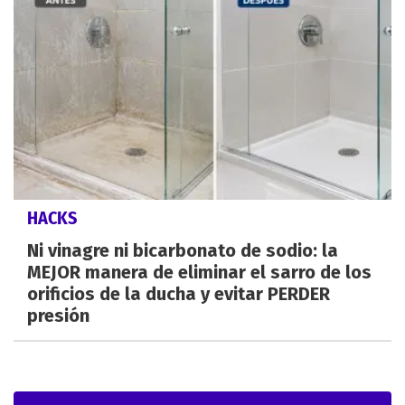
HACKS
Ni vinagre ni bicarbonato de sodio: la
MEJOR manera de eliminar el sarro de los
orificios de la ducha y evitar PERDER
presión