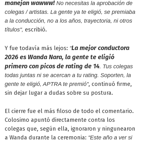
manejan wawww!
No necesitas la aprobación de
colegas / artistas. La gente ya te eligió, se premiaba
a la conducción, no a los años, trayectoria, ni otros
escribió.
títulos",
La mejor conductora
Y fue todavía más lejos:
"
2026 es Wanda Nara, la gente te eligió
primero con picos de rating de 14
. Tus colegas
todas juntas ni se acercan a tu rating. Soporten, la
, continuó firme,
gente te eligió, APTRA te premió"
sin dejar lugar a dudas sobre su postura.
El cierre fue el más filoso de todo el comentario.
Colosimo apuntó directamente contra los
colegas que, según ella, ignoraron y ningunearon
a Wanda durante la ceremonia:
"Este año a ver si