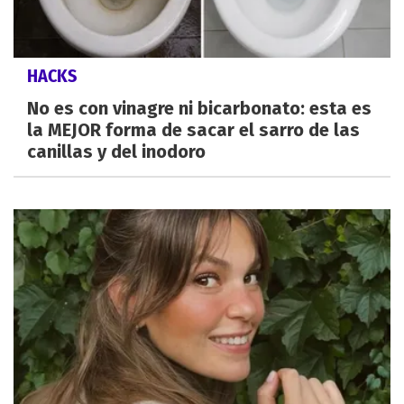
HACKS
No es con vinagre ni bicarbonato: esta es
la MEJOR forma de sacar el sarro de las
canillas y del inodoro