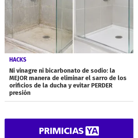
HACKS
Ni vinagre ni bicarbonato de sodio: la
MEJOR manera de eliminar el sarro de los
orificios de la ducha y evitar PERDER
presión