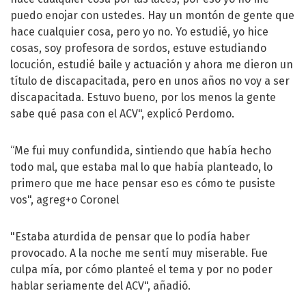
puedo enojar con ustedes. Hay un montón de gente que
hace cualquier cosa, pero yo no. Yo estudié, yo hice
cosas, soy profesora de sordos, estuve estudiando
locución, estudié baile y actuación y ahora me dieron un
título de discapacitada, pero en unos años no voy a ser
discapacitada. Estuvo bueno, por los menos la gente
sabe qué pasa con el ACV", explicó Perdomo.
“Me fui muy confundida, sintiendo que había hecho
todo mal, que estaba mal lo que había planteado, lo
primero que me hace pensar eso es cómo te pusiste
vos", agreg+o Coronel
"Estaba aturdida de pensar que lo podía haber
provocado. A la noche me sentí muy miserable. Fue
culpa mía, por cómo planteé el tema y por no poder
hablar seriamente del ACV", añadió.