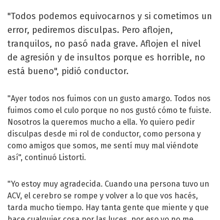
"Todos podemos equivocarnos y si cometimos un
error, pediremos disculpas. Pero aflojen,
tranquilos, no pasó nada grave. Aflojen el nivel
de agresión y de insultos porque es horrible, no
está bueno", pidió conductor.
"Ayer todos nos fuimos con un gusto amargo. Todos nos
fuimos como el culo porque no nos gustó cómo te fuiste.
Nosotros la queremos mucho a ella. Yo quiero pedir
disculpas desde mi rol de conductor, como persona y
como amigos que somos, me sentí muy mal viéndote
así", continuó Listorti.
"Yo estoy muy agradecida. Cuando una persona tuvo un
ACV, el cerebro se rompe y volver a lo que vos hacés,
tarda mucho tiempo. Hay tanta gente que miente y que
hace cualquier cosa por las luces, por eso yo no me