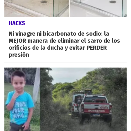
HACKS
Ni vinagre ni bicarbonato de sodio: la
MEJOR manera de eliminar el sarro de los
orificios de la ducha y evitar PERDER
presión