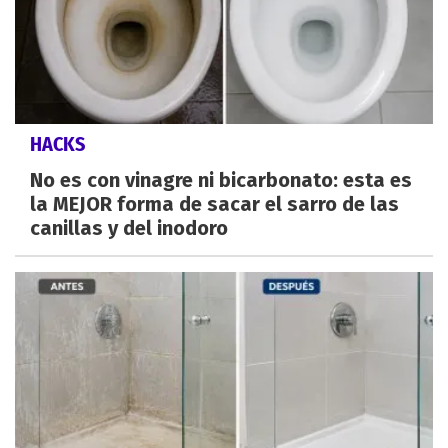
HACKS
No es con vinagre ni bicarbonato: esta es
la MEJOR forma de sacar el sarro de las
canillas y del inodoro