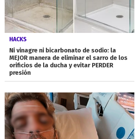
HACKS
Ni vinagre ni bicarbonato de sodio: la
MEJOR manera de eliminar el sarro de los
orificios de la ducha y evitar PERDER
presión