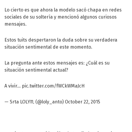
Lo cierto es que ahora la modelo sacó chapa en redes
sociales de su soltería y mencionó algunos curiosos
mensajes.
Estos tuits despertaron la duda sobre su verdadera
situación sentimental de este momento.
La pregunta ante estos mensajes es: ¿Cuál es su
situación sentimental actual?
A vivir...
pic.twitter.com/fWCkWMaJcH
— Srta LOLY♏️ (@loly_anto)
October 22, 2015