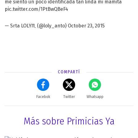
me siento un poco identificada tan linda mi mamita
pic.twitter.com/1PtBwQBeF4
— Srta LOLY♏️ (@loly_anto)
October 23, 2015
COMPARTÍ
Facebok
Twitter
Whatsapp
Más sobre Primicias Ya