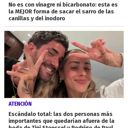
No es con vinagre ni bicarbonato: esta es
la MEJOR forma de sacar el sarro de las
canillas y del inodoro
ATENCIÓN
Escándalo total: las dos personas más
importantes que quedarían afuera de la
boda de Tini Stoessel y Rodrigo de Paul