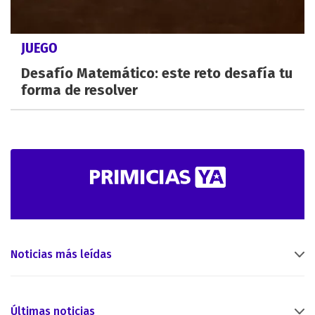
JUEGO
Desafío Matemático: este reto desafía tu
forma de resolver
Noticias más leídas
Últimas noticias