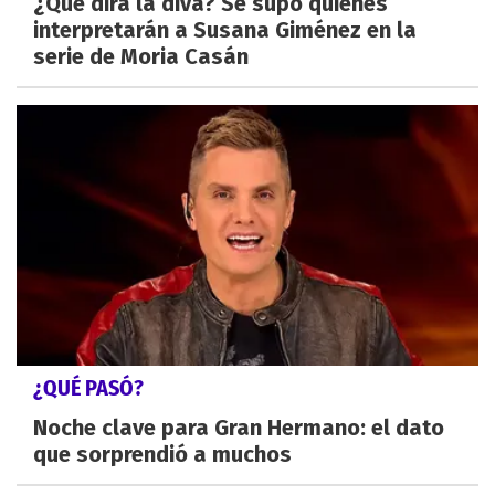
¿Qué dirá la diva? Se supo quiénes
interpretarán a Susana Giménez en la
serie de Moria Casán
¿QUÉ PASÓ?
Noche clave para Gran Hermano: el dato
que sorprendió a muchos