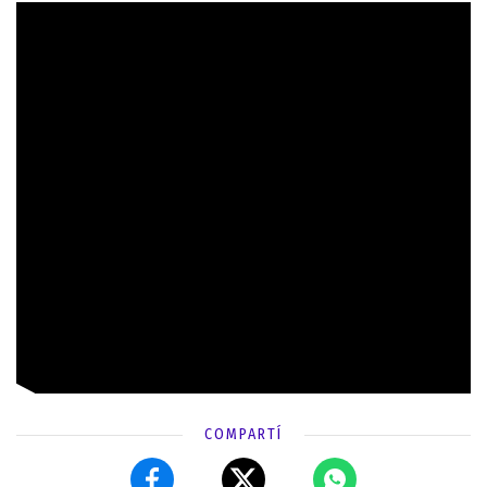
COMPARTÍ