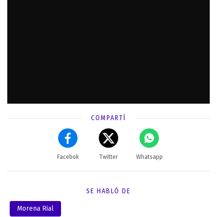
COMPARTÍ
Facebok
Twitter
Whatsapp
SE HABLÓ DE
Morena Rial