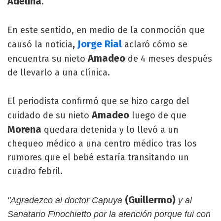
Adelina
.
En este sentido, en medio de la conmoción que
,
Jorge Rial
causó la noticia
aclaró cómo se
Amadeo
encuentra su nieto
de 4 meses después
de llevarlo a una clínica.
El periodista confirmó que se hizo cargo del
Amadeo
cuidado de su nieto
luego de que
Morena
quedara detenida y lo llevó a un
chequeo médico a una centro médico tras los
rumores que el bebé estaría transitando un
cuadro febril.
(Guillermo)
"Agradezco al doctor Capuya
y al
Sanatario Finochietto por la atención porque fui con