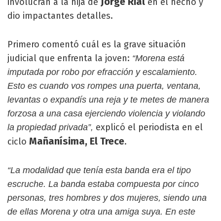
Jorge Rial
involucran a la hija de
en el hecho y
dio impactantes detalles.
Primero comentó cuál es la grave situación
judicial que enfrenta la joven:
“Morena está
imputada por robo por efracción y escalamiento.
Esto es cuando vos rompes una puerta, ventana,
levantas o expandís una reja y te metes de manera
forzosa a una casa ejerciendo violencia y violando
explicó el periodista en el
la propiedad privada”,
Mañanísima, El Trece
ciclo
.
“La modalidad que tenía esta banda era el tipo
escruche. La banda estaba compuesta por cinco
personas, tres hombres y dos mujeres, siendo una
de ellas Morena y otra una amiga suya. En este