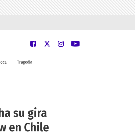
oca
Tragedia
ha su gira
w en Chile