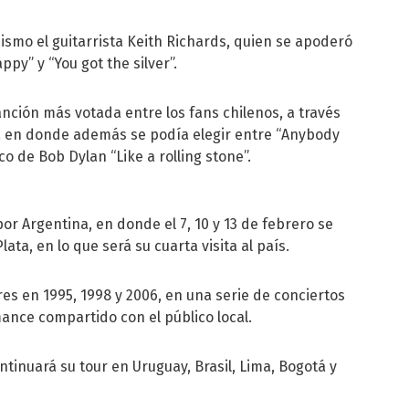
mo el guitarrista Keith Richards, quien se apoderó
py” y “You got the silver”.
canción más votada entre los fans chilenos, a través
a en donde además se podía elegir entre “Anybody
co de Bob Dylan “Like a rolling stone”.
por Argentina, en donde el 7, 10 y 13 de febrero se
ata, en lo que será su cuarta visita al país.
es en 1995, 1998 y 2006, en una serie de conciertos
nce compartido con el público local.
ntinuará su tour en Uruguay, Brasil, Lima, Bogotá y