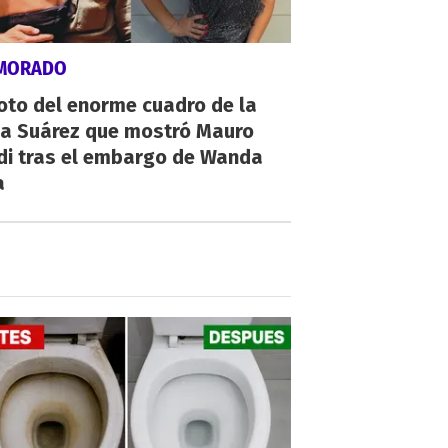
MORADO
oto del enorme cuadro de la
na Suárez que mostró Mauro
di tras el embargo de Wanda
a