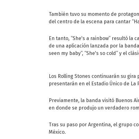
También tuvo su momento de protagonis
del centro de la escena para cantar “Hap
En tanto, “She's a rainbow” resultó la 
de una aplicación lanzada por la band
seen my baby”, “She's so cold” y el clási
Los Rolling Stones continuarán su gira 
presentarán en el Estadio Único de La Pl
Previamente, la banda visitó Buenos Air
en donde se produjo un verdadero roma
Tras su paso por Argentina, el grupo co
México.