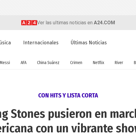
Ver las ultimas noticias en
A24.COM
úsica
Internacionales
Últimas Noticias
Messi
AFA
China Suárez
Crimen
Netflix
River
B
CON HITS Y LISTA CORTA
ng Stones pusieron en marc
ricana con un vibrante sho