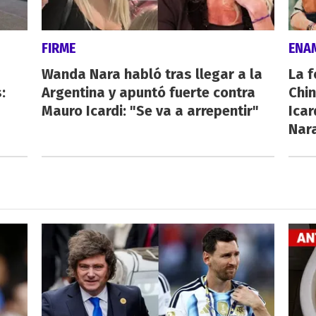
FIRME
ENA
Wanda Nara habló tras llegar a la
La f
:
Argentina y apuntó fuerte contra
Chi
Mauro Icardi: "Se va a arrepentir"
Icar
Nar