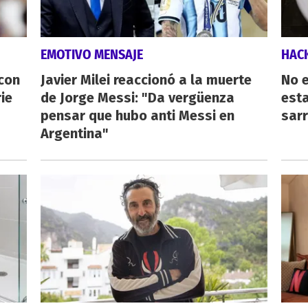
EMOTIVO MENSAJE
HAC
 con
Javier Milei reaccionó a la muerte
No e
ie
de Jorge Messi: "Da vergüenza
esta
pensar que hubo anti Messi en
sarr
Argentina"