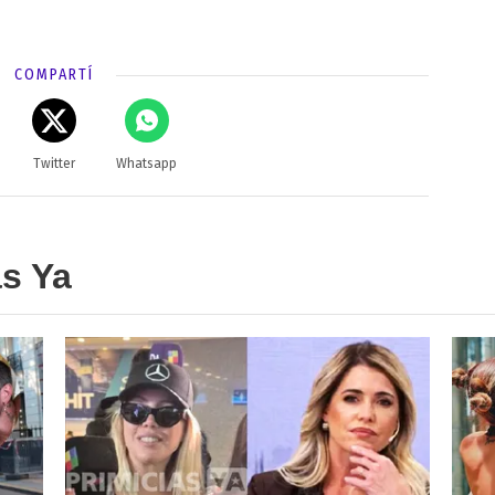
COMPARTÍ
Twitter
Whatsapp
as Ya