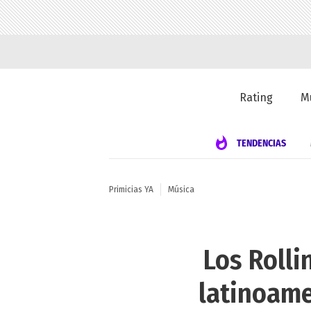
Rating
M
TENDENCIAS
Primicias YA
Música
Los Rolli
latinoame