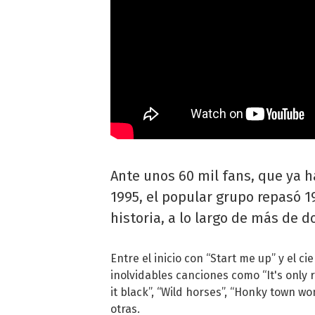
Ante unos 60 mil fans, que ya h
1995, el popular grupo repasó 1
historia, a lo largo de más de d
Entre el inicio con “Start me up” y el ci
inolvidables canciones como “It's only r
it black”, “Wild horses”, “Honky town w
otras.