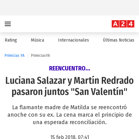
Rating
Música
Internacionales
Últimas Noticias
Primicias YA
PrimiciasYA
REENCUENTRO...
Luciana Salazar y Martín Redrado
pasaron juntos "San Valentín"
La flamante madre de Matilda se reencontró
anoche con su ex. La cena marca el principio de
una esperada reconciliación.
15 feb 2018, 07:41