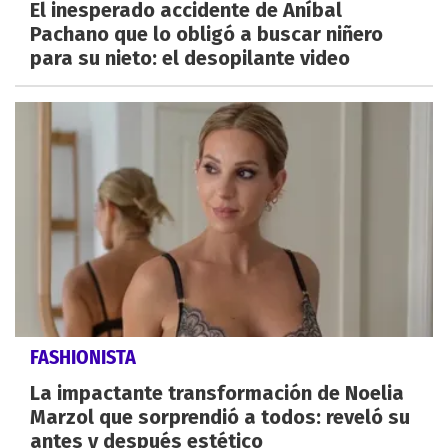
El inesperado accidente de Aníbal
Pachano que lo obligó a buscar niñero
para su nieto: el desopilante video
FASHIONISTA
La impactante transformación de Noelia
Marzol que sorprendió a todos: reveló su
antes y después estético