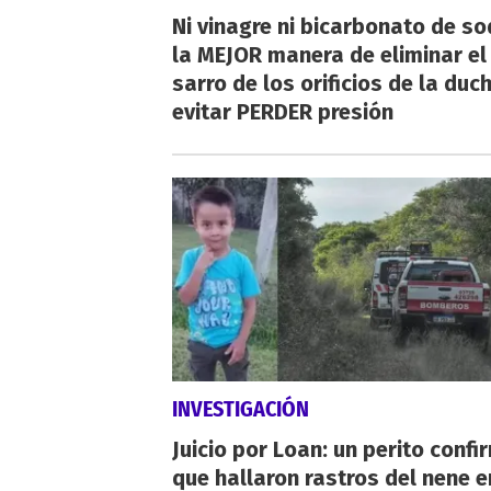
Ni vinagre ni bicarbonato de so
la MEJOR manera de eliminar el
sarro de los orificios de la duc
evitar PERDER presión
INVESTIGACIÓN
Juicio por Loan: un perito confi
que hallaron rastros del nene e