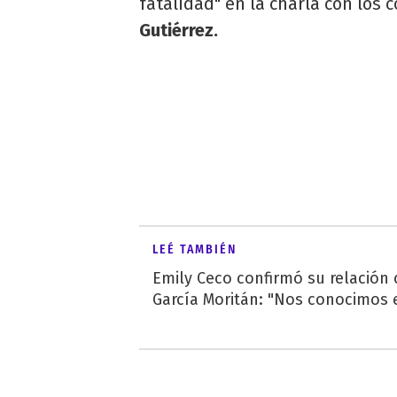
fatalidad" en la charla con los
Gutiérrez.
LEÉ TAMBIÉN
Emily Ceco confirmó su relación
García Moritán: "Nos conocimos e