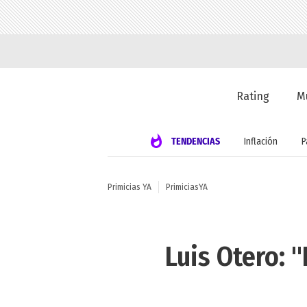
Rating
M
TENDENCIAS
Inflación
P
Primicias YA
PrimiciasYA
Luis Otero: 