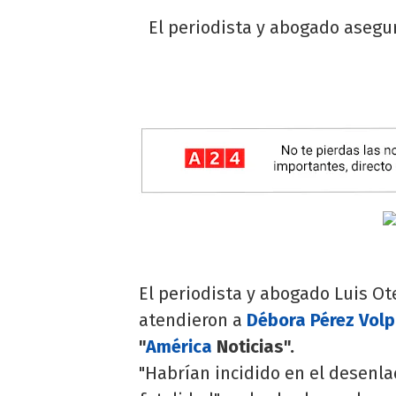
El periodista y abogado asegur
El periodista y abogado Luis Ot
atendieron a
Débora Pérez Volp
"
América
Noticias".
"Habrían incidido en el desenla