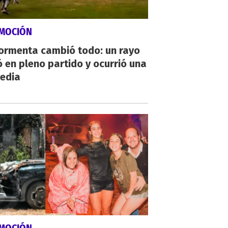
MOCIÓN
tormenta cambió todo: un rayo
 en pleno partido y ocurrió una
gedia