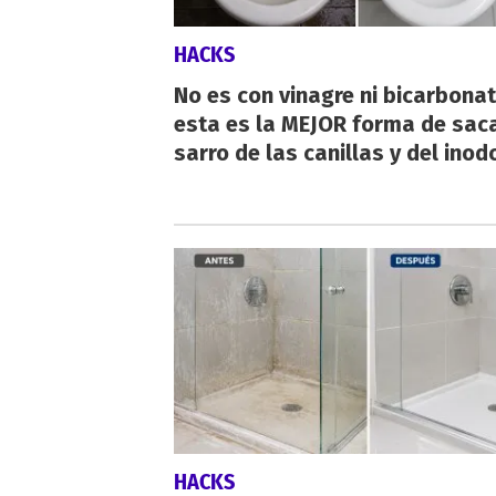
HACKS
No es con vinagre ni bicarbonat
esta es la MEJOR forma de saca
sarro de las canillas y del inod
HACKS