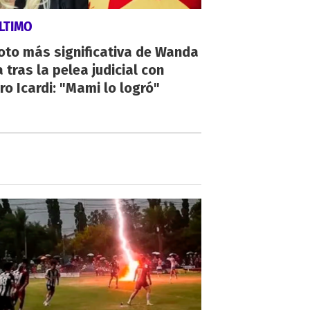
LTIMO
oto más significativa de Wanda
 tras la pelea judicial con
o Icardi: "Mami lo logró"