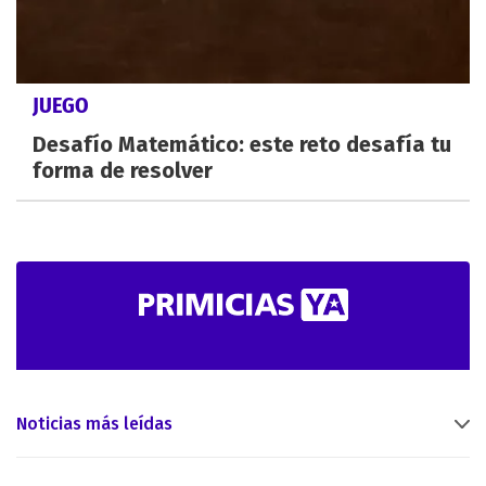
JUEGO
Desafío Matemático: este reto desafía tu
forma de resolver
Noticias más leídas