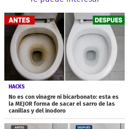
HACKS
No es con vinagre ni bicarbonato: esta es
la MEJOR forma de sacar el sarro de las
canillas y del inodoro