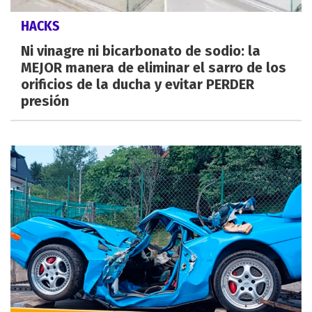
HACKS
Ni vinagre ni bicarbonato de sodio: la
MEJOR manera de eliminar el sarro de los
orificios de la ducha y evitar PERDER
presión