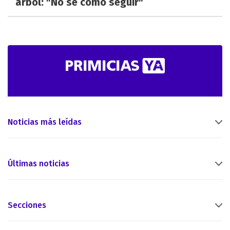
árbol: "No sé cómo seguir"
Noticias más leídas
Últimas noticias
Secciones