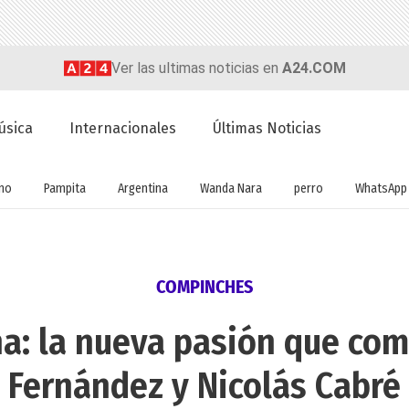
Ver las ultimas noticias en
A24.COM
úsica
Internacionales
Últimas Noticias
no
Pampita
Argentina
Wanda Nara
perro
WhatsApp
COMPINCHES
a: la nueva pasión que com
Fernández y Nicolás Cabré