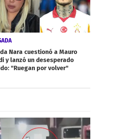
SADA
da Nara cuestionó a Mauro
di y lanzó un desesperado
do: "Ruegan por volver"