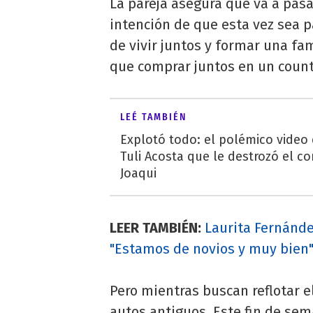
La pareja asegura que va a pas
intención de que esta vez sea p
de vivir juntos y formar una fa
que comprar juntos en un count
LEÉ TAMBIÉN
Explotó todo: el polémico video
Tuli Acosta que le destrozó el co
Joaqui
LEER TAMBIÉN:
Laurita Fernánde
"Estamos de novios y muy bien
Pero mientras buscan reflotar 
autos antiguos. Este fin de se