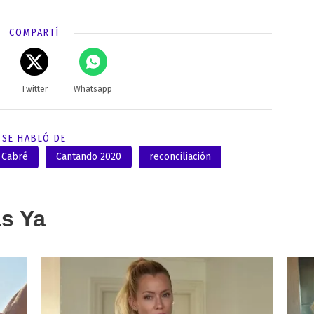
COMPARTÍ
Twitter
Whatsapp
SE HABLÓ DE
 Cabré
Cantando 2020
reconciliación
as Ya