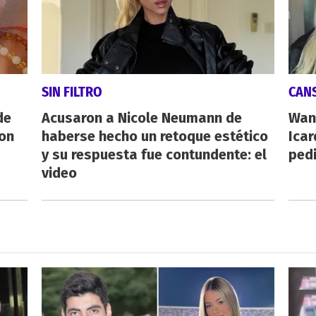
SIN FILTRO
CAN
de
Acusaron a Nicole Neumann de
Wan
con
haberse hecho un retoque estético
Icar
y su respuesta fue contundente: el
pedi
video