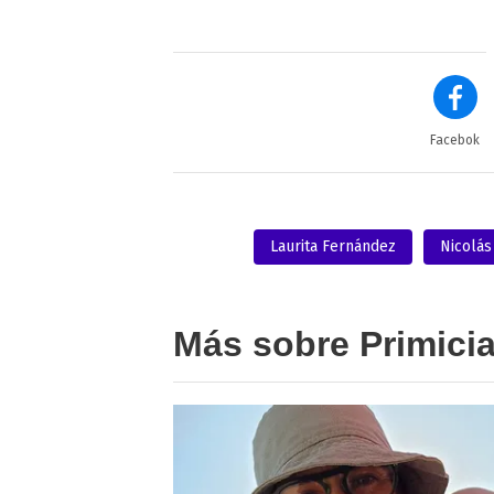
Facebok
Laurita Fernández
Nicolás
Más sobre Primici