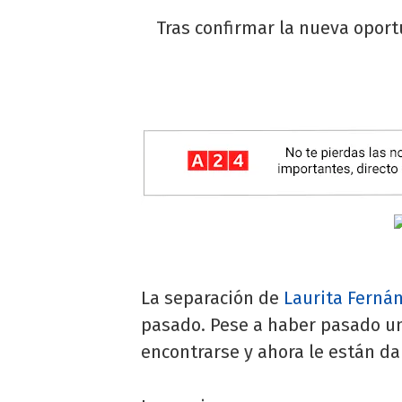
Tras confirmar la nueva oport
La separación de
Laurita Ferná
pasado. Pese a haber pasado un
encontrarse y ahora le están d