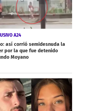
USIVO A24
o: así corrió semidesnuda la
r por la que fue detenido
undo Moyano