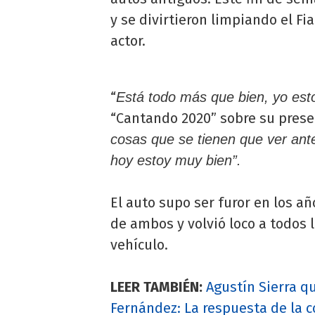
y se divirtieron limpiando el Fia
actor.
“
Está todo más que bien, yo est
“Cantando 2020” sobre su prese
cosas que se tienen que ver ant
hoy estoy muy bien”.
El auto supo ser furor en los añ
de ambos y volvió loco a todos
vehículo.
LEER TAMBIÉN:
Agustín Sierra q
Fernández: La respuesta de la 