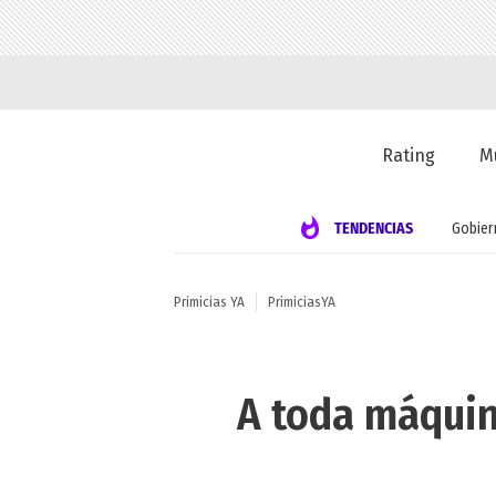
Rating
M
TENDENCIAS
Gobier
Primicias YA
PrimiciasYA
A toda máquin