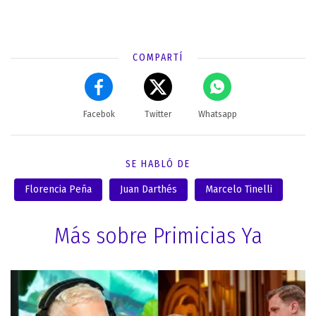
COMPARTÍ
Facebok
Twitter
Whatsapp
SE HABLÓ DE
Florencia Peña
Juan Darthés
Marcelo Tinelli
Más sobre Primicias Ya