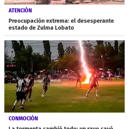
ATENCIÓN
Preocupación extrema: el desesperante
estado de Zulma Lobato
CONMOCIÓN
La tormenta cambió todo: un rayo cayó