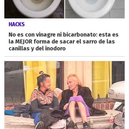
HACKS
No es con vinagre ni bicarbonato: esta es
la MEJOR forma de sacar el sarro de las
canillas y del inodoro