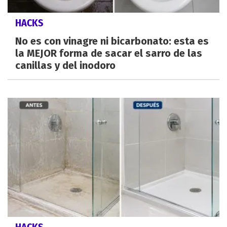
HACKS
No es con vinagre ni bicarbonato: esta es
la MEJOR forma de sacar el sarro de las
canillas y del inodoro