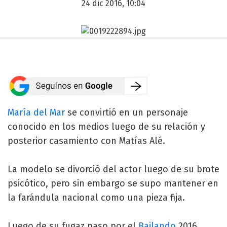
24 dic 2016, 10:04
María del Mar
se convirtió en un personaje
conocido en los medios luego de su relación y
posterior casamiento con Matías Alé.
La modelo se divorció del actor luego de su brote
psicótico, pero sin embargo se supo mantener en
la farándula nacional como una pieza fija.
Luego de su fugaz paso por el
Bailando
2016,