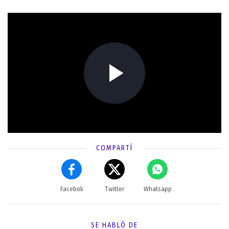
COMPARTÍ
Facebok
Twitter
Whatsapp
SE HABLÓ DE