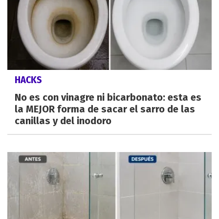
HACKS
No es con vinagre ni bicarbonato: esta es
la MEJOR forma de sacar el sarro de las
canillas y del inodoro