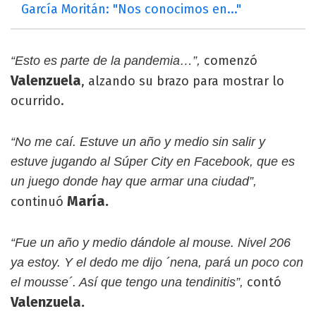
García Moritán: "Nos conocimos en..."
comenzó
“Esto es parte de la pandemia…”,
Valenzuela
, alzando su brazo para mostrar lo
ocurrido.
“No me caí. Estuve un año y medio sin salir y
estuve jugando al Súper City en Facebook, que es
un juego donde hay que armar una ciudad”,
María.
continuó
“Fue un año y medio dándole al mouse. Nivel 206
ya estoy. Y el dedo me dijo ´nena, pará un poco con
contó
el mousse´. Así que tengo una tendinitis”,
Valenzuela.