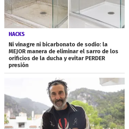
HACKS
Ni vinagre ni bicarbonato de sodio: la
MEJOR manera de eliminar el sarro de los
orificios de la ducha y evitar PERDER
presión