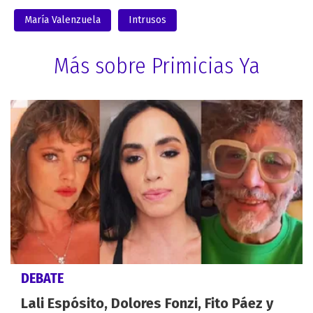
María Valenzuela
Intrusos
Más sobre Primicias Ya
DEBATE
Lali Espósito, Dolores Fonzi, Fito Páez y