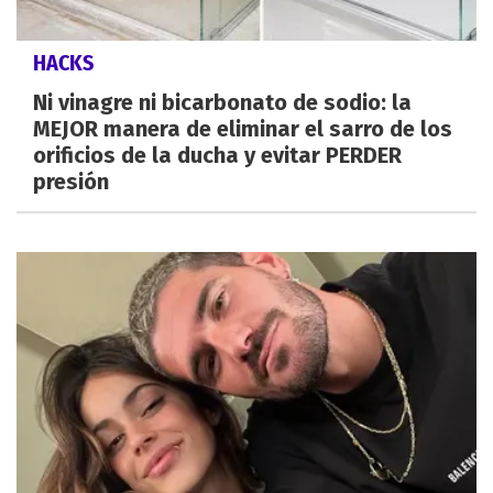
HACKS
Ni vinagre ni bicarbonato de sodio: la
MEJOR manera de eliminar el sarro de los
orificios de la ducha y evitar PERDER
presión