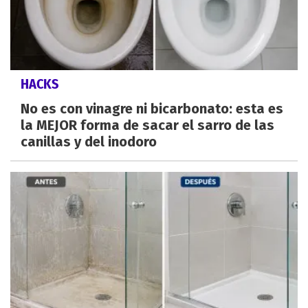
HACKS
No es con vinagre ni bicarbonato: esta es
la MEJOR forma de sacar el sarro de las
canillas y del inodoro