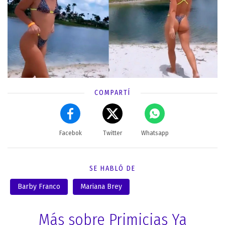
COMPARTÍ
Facebok
Twitter
Whatsapp
SE HABLÓ DE
Barby Franco
Mariana Brey
Más sobre Primicias Ya