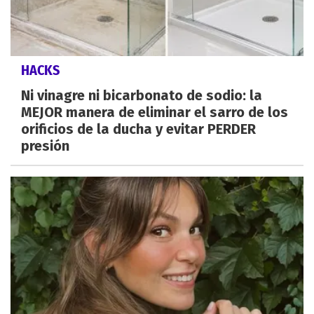
HACKS
Ni vinagre ni bicarbonato de sodio: la
MEJOR manera de eliminar el sarro de los
orificios de la ducha y evitar PERDER
presión