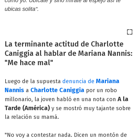
como yo. Ubícate y sino mírate al espejo así te
ubicas solita".
La terminante actitud de Charlotte
Caniggia al hablar de Mariana Nannis:
"Me hace mal"
Mariana
Luego de la supuesta
denuncia de
Nannis
Charlotte Caniggia
a
por un robo
A la
millonario, la joven habló en una nota con
Tarde (América)
y se mostró muy tajante sobre
la relación su mamá.
"No voy a contestar nada. Dicen un montón de