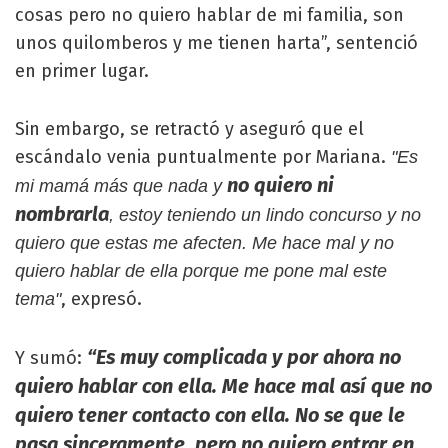
cosas pero no quiero hablar de mi familia, son
unos quilomberos y me tienen harta”, sentenció
en primer lugar.
Sin embargo, se retractó y aseguró que el
escándalo venia puntualmente por Mariana.
"Es
no quiero ni
mi mamá más que nada y
nombrarla
, estoy teniendo un lindo concurso y no
quiero que estas me afecten. Me hace mal y no
quiero hablar de ella porque me pone mal este
, expresó.
tema"
“Es muy complicada y por ahora no
Y sumó:
quiero hablar con ella. Me hace mal así que no
quiero tener contacto con ella. No se que le
pasa sinceramente, pero no quiero entrar en