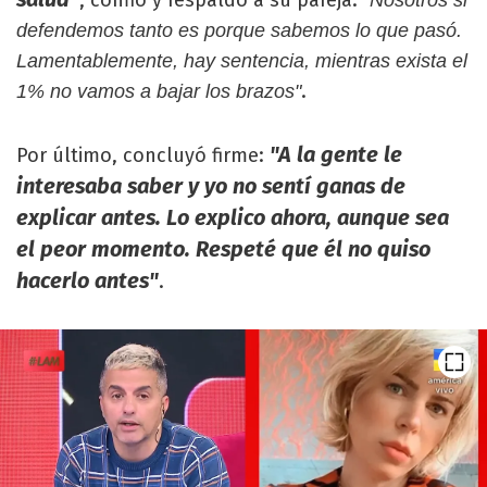
, confió y respaldó a su pareja:
"Nosotros si
defendemos tanto es porque sabemos lo que pasó.
Lamentablemente, hay sentencia, mientras exista el
.
1% no vamos a bajar los brazos"
"A la gente le
Por último, concluyó firme:
interesaba saber y yo no sentí ganas de
explicar antes. Lo explico ahora, aunque sea
el peor momento. Respeté que él no quiso
hacerlo antes"
.