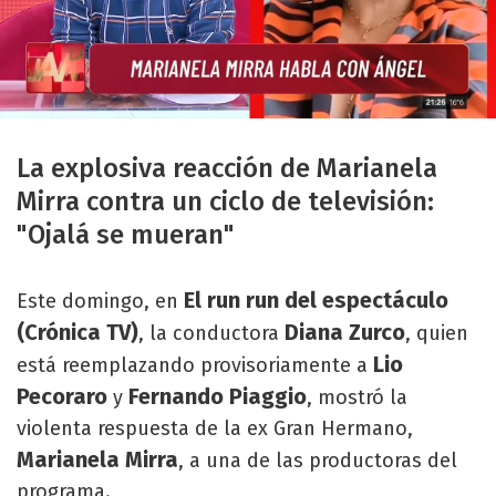
La explosiva reacción de Marianela
Mirra contra un ciclo de televisión:
"Ojalá se mueran"
El run run del espectáculo
Este domingo, en
(Crónica TV)
Diana Zurco
, la conductora
, quien
Lio
está reemplazando provisoriamente a
Pecoraro
Fernando Piaggio
y
, mostró la
violenta respuesta de la ex Gran Hermano,
Marianela Mirra
, a una de las productoras del
programa.