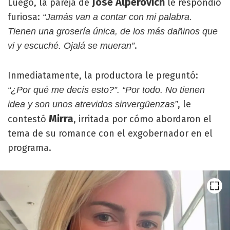
José Alperovich
Luego, la pareja de
le respondió
furiosa:
“Jamás van a contar con mi palabra.
Tienen una grosería única, de los más dañinos que
.
vi y escuché. Ojalá se mueran”
Inmediatamente, la productora le preguntó:
“¿Por qué me decís esto?”. “Por todo. No tienen
, le
idea y son unos atrevidos sinvergüenzas”
Mirra
contestó
, irritada por cómo abordaron el
tema de su romance con el exgobernador en el
programa.