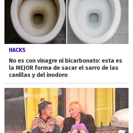
HACKS
No es con vinagre ni bicarbonato: esta es
la MEJOR forma de sacar el sarro de las
canillas y del inodoro