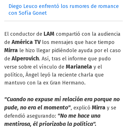
Diego Leuco enfrentó los rumores de romance
con Sofía Gonet
LAM
El conductor de
compartió con la audiencia
América TV
de
los mensajes que hace tiempo
Mirra
le hizo llegar pidiéndole ayuda por el caso
Alperovich
de
. Así, tras el informe que pudo
Marianela
verse sobre el vínculo de
y el
político, Ángel leyó la reciente charla que
mantuvo con la ex Gran Hermano.
"Cuando no expuse mi relación era porque no
pude, no era el momento"
Mirra
, explicó
y se
"No me hace una
defendió asegurando:
mentirosa, él priorizaba la política".