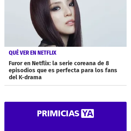
QUÉ VER EN NETFLIX
Furor en Netflix: la serie coreana de 8
episodios que es perfecta para los fans
del K-drama