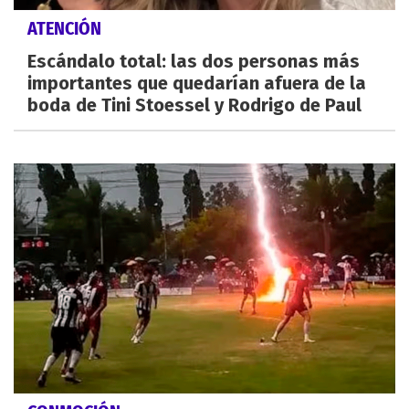
ATENCIÓN
Escándalo total: las dos personas más
importantes que quedarían afuera de la
boda de Tini Stoessel y Rodrigo de Paul